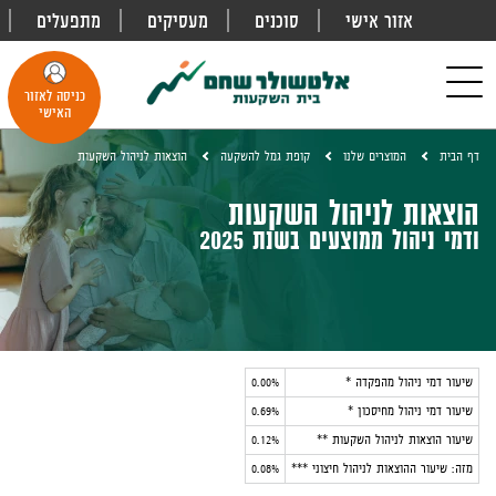
אזור אישי
סוכנים
מעסיקים
מתפעלים
פתח
חיפוש
Toggle
כניסה לאזור
navigation
האישי
דף הבית
המוצרים שלנו
קופת גמל להשקעה
הוצאות לניהול השקעות
הוצאות לניהול השקעות
ודמי ניהול ממוצעים בשנת 2025
שיעור דמי ניהול מהפקדה
*
0.00%
שיעור דמי ניהול מחיסכון
*
0.69%
שיעור הוצאות לניהול השקעות
**
0.12%
מזה: שיעור ההוצאות לניהול חיצוני ***
0.08%