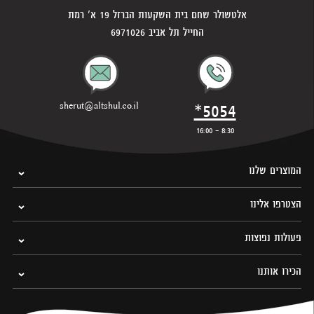
אלטשולר שחם בית השקעות הברזל 19 א' רמת
החייל תל אביב 6971026
*5054
sherut@altshul.co.il
8:30 - 16:00
המוצרים שלנו
הצטרפו אלינו
פעולות נפוצות
הכירו אותנו