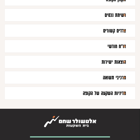
רשימת נכסים
צדדים קשורים
דו"ח חודשי
הוצאות ישירות
מרכיבי תשואה
מדיניות השקעה של הקופה