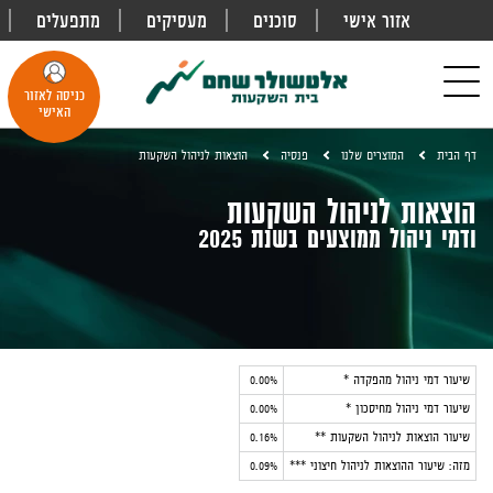
אזור אישי
סוכנים
מעסיקים
מתפעלים
פתח
חיפוש
Toggle
כניסה לאזור
navigation
האישי
דף הבית
המוצרים שלנו
פנסיה
הוצאות לניהול השקעות
הוצאות לניהול השקעות
ודמי ניהול ממוצעים בשנת 2025
שיעור דמי ניהול מהפקדה
*
0.00%
שיעור דמי ניהול מחיסכון
*
0.00%
שיעור הוצאות לניהול השקעות
**
0.16%
מזה: שיעור ההוצאות לניהול חיצוני ***
0.09%