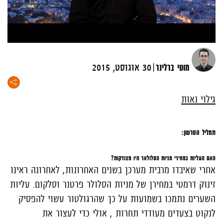
|
מוטי ברלינר
30 אוגוסט, 2015
גילוי נאות
תמליל הסרטון:
האם העליות במחירי מניות הסלולאר היו מצודקות?
אחרי שאיבדו מרבית מערכן בשנים האחרונות, לאחרונה ראינו
זינוק דרמטי במחירן של מניות הסלולר פרטנר וסלקום. עליות
השערים נתמכו בשמועות על כך שהרגולטור עשוי להפסיק
לנקוט בצעדים מעודדי תחרות , אולי כדי לעצור את