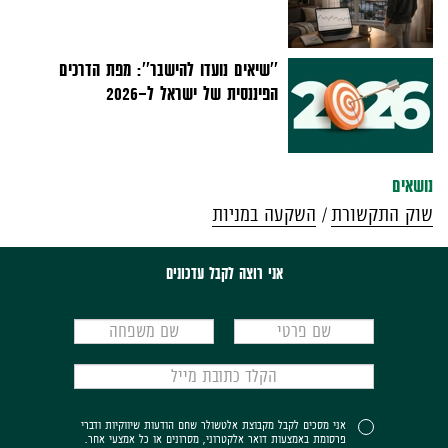
''שיאים נועדו להישבר'': מפת הדרכים
הפיננסית של ישראל ל-2026
נושאים
שוק התקשורת
השקעה במניות
אני רוצה לקבל עדכונים
אני מסכים לקבל מקבוצת אלטשולר שחם הודעות שיווקיות ודברי
פרסומת באמצעות דואר אלקטרוני, מסרונים או כל אמצעי אחר.