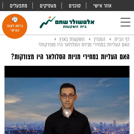
אזור אישי
סוכנים
מעסיקים
מתפעלים
פתח
חיפוש
Toggle
כניסה לאזור
navigation
האישי
דף הבית
המגזין
השקעות בארץ
האם העליות במחירי מניות הסלולאר היו מצודקות?
האם העליות במחירי מניות הסלולאר היו מצודקות?