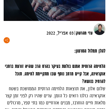
|
עדי מהרשק
03 אפריל, 2022
להלן תמלול הסרטון:
הלחימה הרוסית אמנם בולטת בעיקר בהרס הרב שהיא זורעת ברחבי
אוקראינה, אבל קיים מרחב נוסף שבו מתקיימת לחימה. תוכל
להרחיב בנושא?
שלום אלון, את תוצאות הלחימה הרוסית הממושכת בשטח
אוקראינה כולנו רואים כל הזמן. ערים שהיו רק לפני זמן קצר
מלאות חיים הוחרבו, מבנים אזרחיים כמו בתי ספר, מרכולים