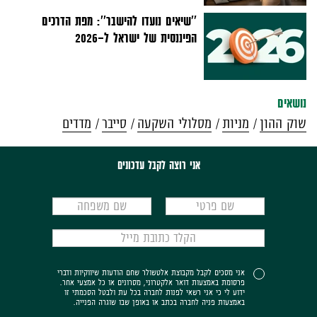
''שיאים נועדו להישבר'': מפת הדרכים
הפיננסית של ישראל ל-2026
נושאים
שוק ההון
מניות
מסלולי השקעה
סייבר
מדדים
אני רוצה לקבל עדכונים
אני מסכים לקבל מקבוצת אלטשולר שחם הודעות שיווקיות ודברי
פרסומת באמצעות דואר אלקטרוני, מסרונים או כל אמצעי אחר.
ידוע לי כי אני רשאי לפנות לחברה בכל עת ולבטל הסכמתי זו
באמצעות פניה לחברה בכתב או באופן שבו שוגרה הפנייה.