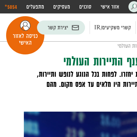
‎*5054
אזור אישי
סוכנים
מעסיקים
מתפעלים
פתח
חיפוש
קשרי משקיעים/IR
יצירת קשר
כניסה לאזור
האישי
ות העולמי
ף התיירות העולמי
חזרו. לפחות בכל הנוגע לנופש ותיירות,
תיירות היו מלאים עד אפס מקום. מהם