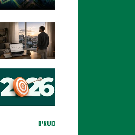
נושאים