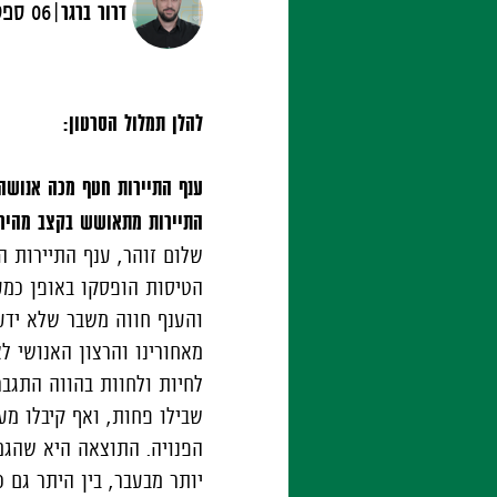
|
דרור ברגר
06 ספטמבר, 2022
להלן תמלול הסרטון:
ענף התיירות חטף מכה אנושה
התיירות מתאושש בקצב מהיר.
הטיסות הופסקו באופן כמע
והענף חווה משבר שלא ידע 
מאחורינו והרצון האנושי 
לחיות ולחוות בהווה התגבר
שבילו פחות, ואף קיבלו מ
הפנויה. התוצאה היא שהגמ
יותר מבעבר, בין היתר גם