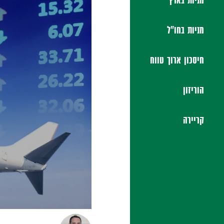
מניות בארץ
מניות בחו"ל
חיסכון ארוך טווח
הוריזון
קריירה