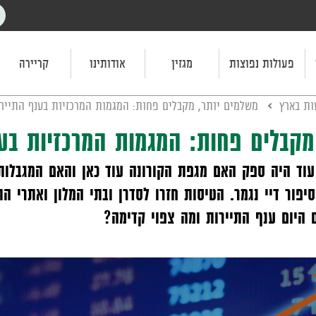
פעולות נפוצות
מגזין
אודותינו
קריירה
ת בארץ
משלמים יותר, מקבלים פחות: המגמות המרכזיות בענף התייר
מקבלים פחות: המגמות המרכזיות בענ
וד היה ספק האם מגפת הקורונה עוד כאן והאם המגבלות י
יפור דיי נגמר. הטיסות חזרו לסדרן ובתי המלון ואתרי ה
היום ענף התיירות ומה צפוי קדימה?