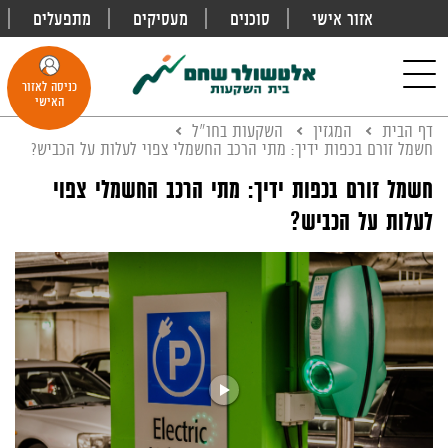
אזור אישי
סוכנים
מעסיקים
מתפעלים
פתח
חיפוש
Toggle
כניסה לאזור
navigation
האישי
דף הבית
המגזין
השקעות בחו"ל
חשמל זורם בכפות ידיך: מתי הרכב החשמלי צפוי לעלות על הכביש?
חשמל זורם בכפות ידיך: מתי הרכב החשמלי צפוי
לעלות על הכביש?