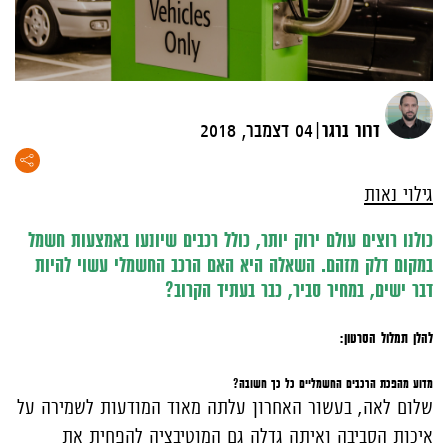
|
דרור ברגר
04 דצמבר, 2018
גילוי נאות
כולנו רוצים עולם ירוק יותר, כולל רכבים שיונעו באמצעות חשמל
במקום דלק מזהם. השאלה היא האם הרכב החשמלי עשוי להיות
דבר ישים, במחיר סביר, כבר בעתיד הקרוב?
להלן תמלול הסרטון:
מדוע מהפכת הרכבים החשמליים כל כך חשובה?
שלום לאה, בעשור האחרון עלתה מאוד המודעות לשמירה על
איכות הסביבה ואיתה גדלה גם המוטיבציה להפחית את