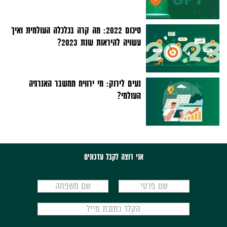
סיכום 2022: מה קרה בכלכלה העולמית ואיך
עשויה להיראות שנת 2023?
נעים לירוק: מי ירוויח ממשבר האנרגיה
העולמי?
אני רוצה לקבל עדכונים