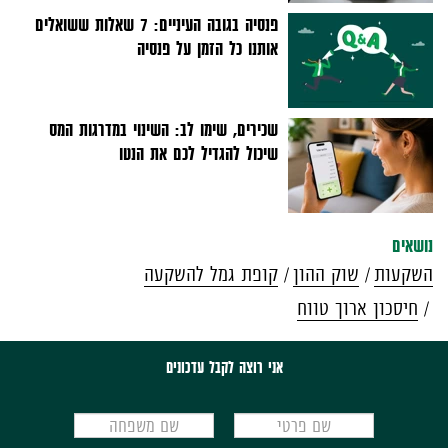
פנסיה בגובה העיניים: 7 שאלות ששואלים
אותנו כל הזמן על פנסיה
שכירים, שימו לב: השינוי במדרגות המס
שיכול להגדיל לכם את הנטו
נושאים
השקעות
שוק ההון
קופת גמל להשקעה
חיסכון ארוך טווח
אני רוצה לקבל עדכונים