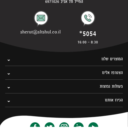
החייל תל אביב 6971026
*5054
sherut@altshul.co.il
8:30 - 16:00
המוצרים שלנו
הצטרפו אלינו
פעולות נפוצות
הכירו אותנו