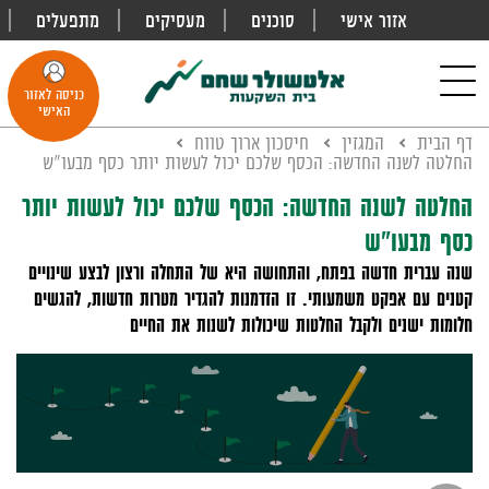
אזור אישי
סוכנים
מעסיקים
מתפעלים
פתח
חיפוש
Toggle
כניסה לאזור
navigation
האישי
דף הבית
המגזין
חיסכון ארוך טווח
החלטה לשנה החדשה: הכסף שלכם יכול לעשות יותר כסף מבעו"ש
החלטה לשנה החדשה: הכסף שלכם יכול לעשות יותר
כסף מבעו"ש
שנה עברית חדשה בפתח, והתחושה היא של התחלה ורצון לבצע שינויים
קטנים עם אפקט משמעותי. זו הזדמנות להגדיר מטרות חדשות, להגשים
חלומות ישנים ולקבל החלטות שיכולות לשנות את החיים