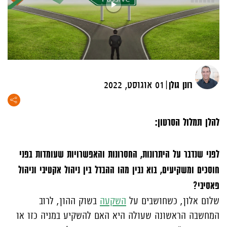
|
רונן גולן
01 אוגוסט, 2022
להלן תמלול הסרטון:
לפני שנדבר על היתרונות, החסרונות והאפשרויות שעומדות בפני
חוסכים ומשקיעים, בוא נבין מהו ההבדל בין ניהול אקטיבי וניהול
פאסיבי?
שלום אלון, כשחושבים על
השקעה
בשוק ההון, לרוב
המחשבה הראשונה שעולה היא האם להשקיע במניה כזו או