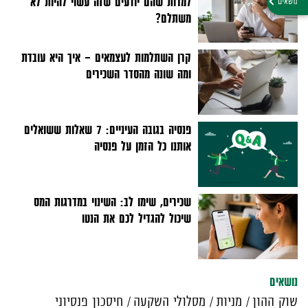
למרות שהם יודעים שזה עשוי להיות לא
משתלם?
קרן השתלמות לעצמאים - איך היא עובדת
ומה שונה מהסדר השכירים
פנסיה בגובה העיניים: 7 שאלות ששואלים
אותנו כל הזמן על פנסיה
שכירים, שימו לב: השינוי במדרגות המס
שיכול להגדיל לכם את הנטו
נושאים
שוק ההון
מניות
מסלולי השקעה
חיסכון פנסיוני