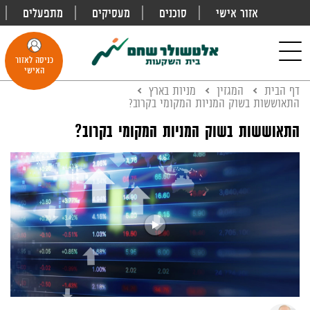
אזור אישי
סוכנים
מעסיקים
מתפעלים
פתח
חיפוש
Toggle
כניסה לאזור
navigation
האישי
דף הבית
המגזין
מניות בארץ
התאוששות בשוק המניות המקומי בקרוב?
התאוששות בשוק המניות המקומי בקרוב?