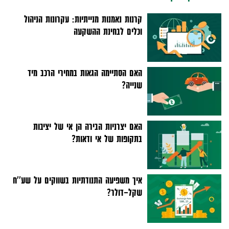
קרנות נאמנות מנייתיות: עקרונות הניהול
וכלים לבחינת ההשקעה
האם הסתיימה הגאות במחירי הרכב מיד
שנייה?
האם יצרניות הבירה הן אי של יציבות
בתקופות של אי ודאות?
איך משפיעה התנודתיות בשווקים על שע''ח
שקל-דולר?