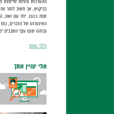
בביקוש, אך חשוב לומר שזו
שנת 2023. יחד עם זאת, המעבר המהיר לרכבים חשמליים, החדירה של רשתות ה-5
האינטרנט של הדברים, כמו 
גבוהה שגם ענף השבבים ימ
גילוי נאות
אולי יעניין אותך