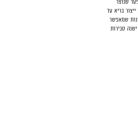
לצמצם את הפער שנוצר
ייצור בריא עד
נות שמאפשר
ישנה סבירות