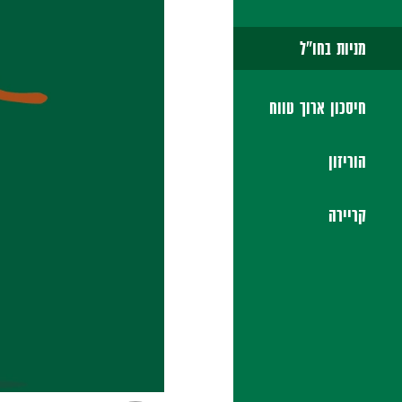
מניות בחו"ל
חיסכון ארוך טווח
הוריזון
קריירה