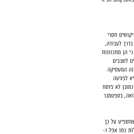
יקושים חסרי
בדרך לעבודה,
כי הן מתכוונות
ים לשבבים
ינה המעסיקה
יא לפגיעה
כמובן לא פוסח
ת חדשות. לשם השוואה, בספטמבר
שמשפיע על כך
ות כמו אפל ו-