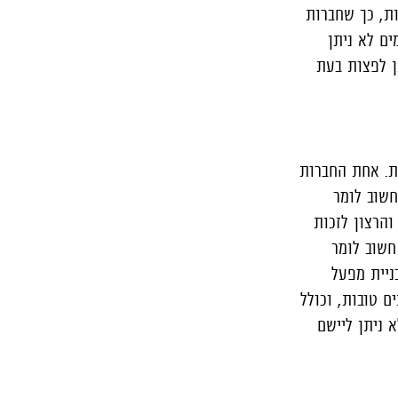
ת, כך שחברות
ם לא ניתן
ן לפצות בעת
ות. אחת החברות
חשוב לומר
והרצון לזכות
חשוב לומר
ניית מפעל
ם טובות, וכולל
 ניתן ליישם