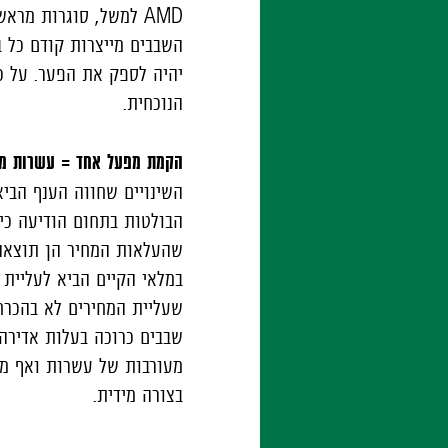
AMD
למשל, סוגרות מראש 
השבבים מייצרות קודם כל 
יהיה לספק את הפער. על כ
הנוכחית.
הקמת מפעל אחד = עשרות מיל
השינויים שחווה הענף הביא
הבולטות בתחום הודיעה כי 
שהעלאות המחיר הן תוצאה ש
במלאי הקיים הביא לעליית 
שעליית המחירים לא בהכר
שבבים כרוכה בעלות אדירה,
מעורבות של עשרות ואף מאו
בצורה מידית.