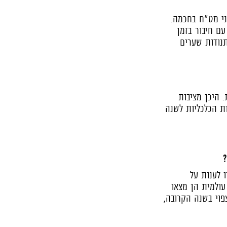
ני מט"ח בחכמה.
ם חיבור בזמן
נודות שערים
 היכן מציבות
על התחזיות הכלכליות לשנה
?
 לענות על
עולמית הן מצאו
פוי בשנה הקרובה,