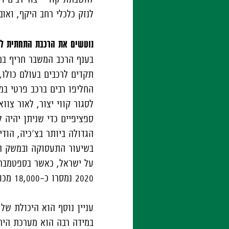
לנזק כלכלי רחב היקף, ואוב
נוטשים את הרכבת התחתית לט
בענף הרכב המשבר חריף במי
תקדים לרכבים בעולם כולו,
החליפו רבים ברכב פרטי במ
לסגור קווי יצור, לאור צוו
ספציפיים כדי שניתן יהיה 
הגדולה ביותר בצ'כיה, הוד
בשיעור התעסוקה ובמשק הצ
2020 נמסרו כ-18,000 מכוניות חדשות.
עניין נוסף הוא היכולת ש
במידה רבה הוא מערכת היחס