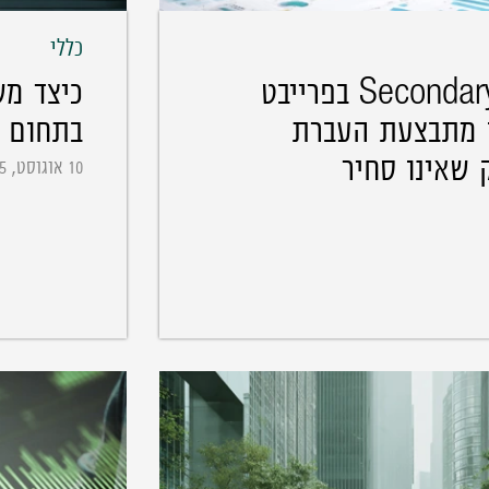
כללי
Secondary Market LP בפרייבט
ך מתבצעת העברת
בתחום 
שאינו סחיר
10 אוגוסט, 2025