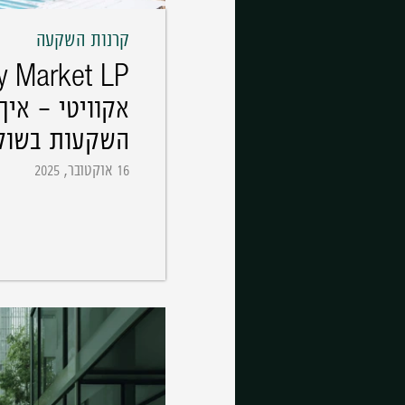
קרנות השקעה
אקוויטי - אי
השקעות בשוק 
16 אוקטובר, 2025