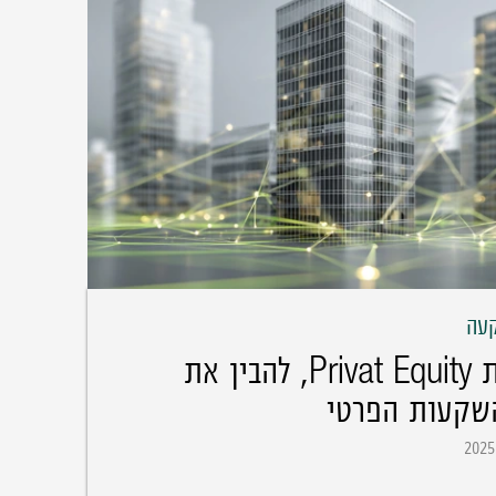
עה
השקעות Privat Equity, להבין את
שקעות הפרטי