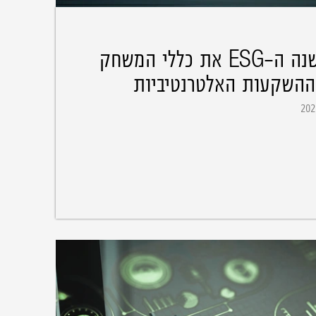
כיצד משנה ה-ESG את כללי המשחק
ההשקעות האלטרנטיביות