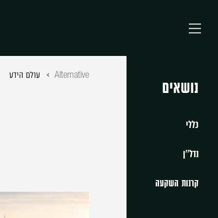
Alternative
עולם הידע
נושאים
כללי
נדל''ן
קרנות השקעה