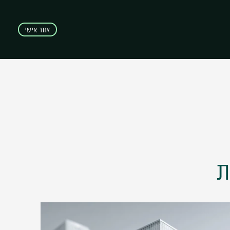
אזור אישי
ת