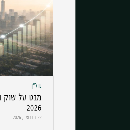
נדל"ן
מבט על שוק ה
2026
22 פברואר, 2026