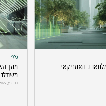
כללי
מהן השק
משתלבו
11 מרץ, 2025