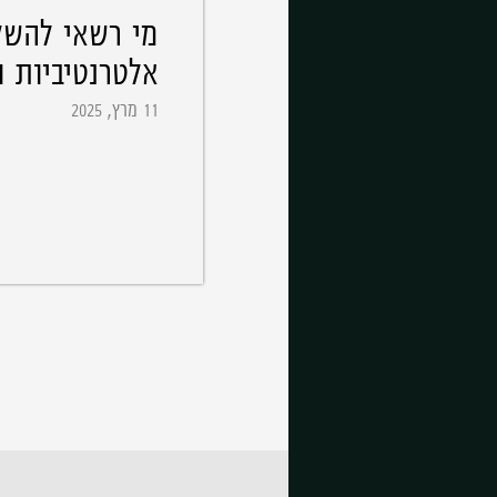
מי רשאי להש
אלטרנטיביות ו
11 מרץ, 2025