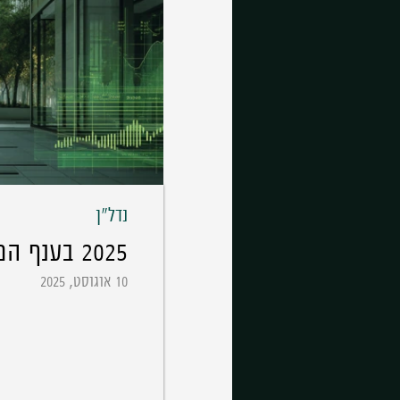
נדל"ן
2025 בענף המלונאות האמריקאי
10 אוגוסט, 2025