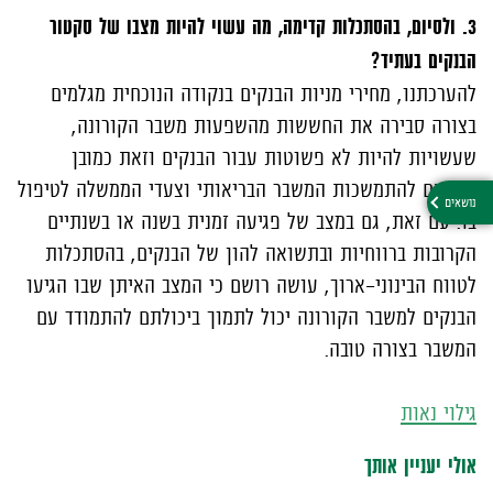
3. ולסיום, בהסתכלות קדימה, מה עשוי להיות מצבו של סקטור
הבנקים בעתיד?
להערכתנו, מחירי מניות הבנקים בנקודה הנוכחית מגלמים
בצורה סבירה את החששות מהשפעות משבר הקורונה,
שעשויות להיות לא פשוטות עבור הבנקים וזאת כמובן
בהתאם להתמשכות המשבר הבריאותי וצעדי הממשלה לטיפול
בו. עם זאת, גם במצב של פגיעה זמנית בשנה או בשנתיים
הקרובות ברווחיות ובתשואה להון של הבנקים, בהסתכלות
לטווח הבינוני-ארוך, עושה רושם כי המצב האיתן שבו הגיעו
הבנקים למשבר הקורונה יכול לתמוך ביכולתם להתמודד עם
המשבר בצורה טובה.
גילוי נאות
אולי יעניין אותך