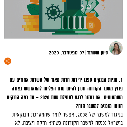
|
סיוון הושמנד
07 ספטמבר, 2020
1. מניות הבנקים ספגו ירידות חדות מאוד של עשרות אחוזים עם
פרוץ משבר הקורונה ונכון להיום טרם הצליחו להתאושש בצורה
משמעותית. אם נחזור לרגע לתחילת שנת 2020 – עד כמה הבנקים
הגיעו מוכנים למשבר הזה?
בניגוד למשבר של 2008, אפשר לומר שהמערכת הבנקאית
בישראל נכנסה למשבר הקורונה כשהיא חזקה ויציבה. לא