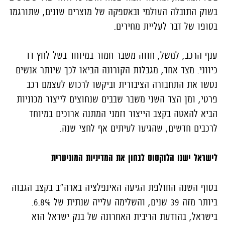
בשוק התובלה העולמי ובאספקה של מוצרים שונים, שתורגמו
בסופו של דבר לעליית מחירים.
ענף הרכב, למשל, חווה משבר חמור במיוחד בשל לחץ דו
כיווני. מצד אחד, מגבלות הקורונה הביאו לכך שיותר אנשים
נטשו את התחבורה הציבורית וביקשו לרכוש לעצמם רכב
פרטי, ומן הצד השני משבר שבבים שנחוצים לייצור מכוניות
הביא להאטה בקצב הייצור וזמני המתנה ארוכים במיוחד
לרכבים חדשים, שהגיעו לעיתים אף לחצי שנה.
לישראל ישנו הלוקסוס לבחון את המדיניות המוניטרית
בסוף השנה החולפת הגיעה האינפלציה בארה"ב בקצב הגבוה
ביותר מזה 39 שנים, והשלימה עלייה שנתית של 6.8%.
בישראל, בהודעת הריבית האחרונה של בנק ישראל הוא