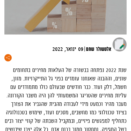
|
אלטשולר שחם
09 ינואר, 2022
שנת 2022 נפתחה בבשורה של העלאות מחירים בתחומים
שונים, וההבנה שאנחנו עומדים בפני גל התייקרויות. מזון,
חשמל, דלק ועוד. כבר חודשים שבעולם כולו מתמודדים עם
עליות מחירים שהטריגר המשמעותי להן היה משבר הקורונה.
מעבר מהיר וכמעט מידי לעבודה מהבית שהגביר את הצורך
בציוד טכנולוגי כמו מחשבים, מסכים ועוד, שימוש בטכנולוגיה
כתחליף למפגשים פיזיים, ובמקביל השבתה של קווי יצור רבים
בשל המגיפה, ומחסור חמור בכוח אדם. כל אלה יצרו שיבושים