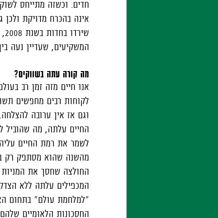
חדים. וכשזה מתייחס לשוק 
אינה בהכרח מדויקת ולכן ג
שי
המשקיעים, שעדיין נעה בין
מה קורה עתה בשווקים?
אנו חיים מזה זמן רב בעול
לקוחות רבים מחפשים תשוא
וגם אז אין ערובה להצלחה.
החיים עלתה, מה שהוביל לת
לשמר את רמת החיים עליהם
החולצה שחסך את המניות ש
המכפילים עלתה ללא הצדקה
"למלחמת עולם" בתחום האנ
החסכונות הלאומיים שלהם מ