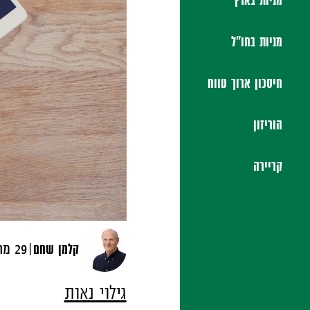
מניות בארץ
מניות בחו"ל
חיסכון ארוך טווח
הוריזון
קריירה
|
קלמן שחם
29 מרץ, 2016
גילוי נאות