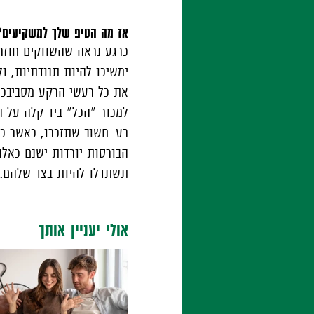
אז מה הטיפ שלך למשקיעים?
כרגע נראה שהשווקים חוזרי
ימשיכו להיות תנודתיות, ו
את כל רעשי הרקע מסביבכם
למכור "הכל" ביד קלה על ה
רע. חשוב שתזכרו, כאשר כו
הבורסות יורדות ישנם כאלה
תשתדלו להיות בצד שלהם.
אולי יעניין אותך