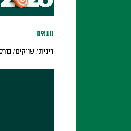
נושאים
ריבית
שווקים
בורס