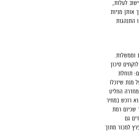
שוב לעלות,
 אותן מניות
ה זו התנהגות
ת וממשלות.
וקחים סיכון
ם: תוחלת
ל מנת שיוכלו
מחדרה החליט
 אוהב את גאפ הוא רוכש במחיר
 שכיום רמת
ים גם
רץ למכור מתוך