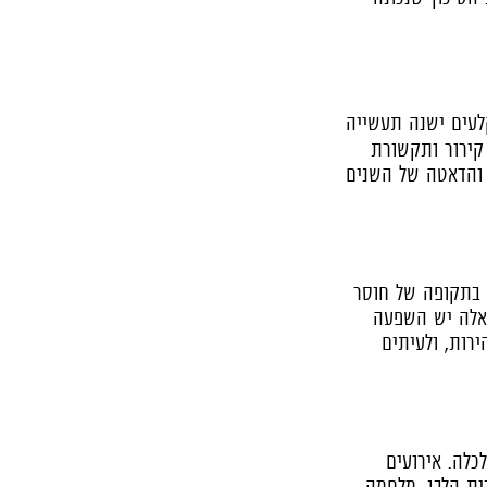
ה־AI עצמן, מאחורי הקלעים ישנה תעשייה
קירור ותקשורת
 והדאטה של השנים
 בתקופה של חוסר
 אלה יש השפעה
ירות, ולעיתים
לכלה. אירועים
בית הלבן, מלחמה