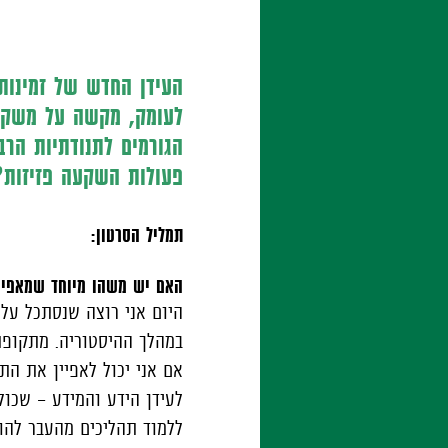
העידן החדש של זמינות
לעומק, מקשה על משקיע
הגורמים לתנודתיות הרב
פעולות השקעה פזיזות?
תמליל הסרטון:
האם יש משהו מיוחד שמאפיי
היום אני רוצה שנסתכל על 
במהלך ההיסטוריה. מתקופת
אם אני יכול לאפיין את הת
לעידן הידע והמידע - שכולל
ללמוד תהליכים מהעבר להוו