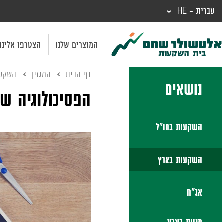
עברית - HE
המוצרים שלנו
הצטרפו אלינו
דף הבית
המגזין
השקעו
נושאים
הפסיכולוגיה ש
השקעות בחו"ל
השקעות בארץ
אג"ח