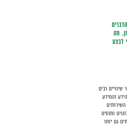
דברים
ן. מה
 לבצע
 שינויים רבים
ידע והמידע.
 השירותים
וננים ומנסים
ים גם יותר