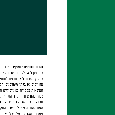
הערות משפטיות:
להחזיק ו/או לסחור בעבור עצמם
לייעוץ כאמור ו/או הצעה להחזי
מדוייקים או בלתי מעודכנים. 
המובאות בסקירה נכונות ליום 
כפוף להוראות ההסדר התחיקתי 
תשואות שתושגנה בעתיד. אין ב
מעת לעת בכפוף להוראות התקנונ
פנסיוני מקבוצת אלטשולר שחם 