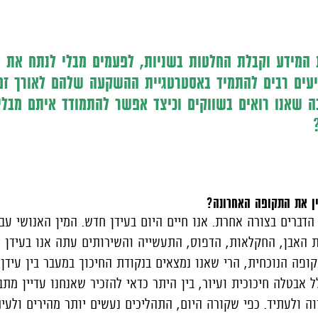
 המידע וקבלת החלטות בשניות, לפעמים מבלי לנתח את ה
ים רבים להתמיד באסטרטגיית ההשקעה שלהם לאורך זמ
ה שאנו רואים בשווקים וכיצד אפשר להתמודד איתם מבלי
ן את התקופה האחרונה?
הדברים בצורה אחרת. אנו חיים היום בעידן חדש. המין האנושי עבר
 האבן, החקלאות, הדפוס, התעשייה והשירותים עתה אנו בעידן ה
קופה הנוכחית, הרי שאנו נמצאים בנקודת החיכוך במעבר בין עידן
 אבטלה חיכוכית ועיור, בין היתר כדאי להזכיר שאנחנו עדיין מתב
ה ולעתיד. כפי שקורה היום, התהליכים נעשים יותר מהירים ולעית