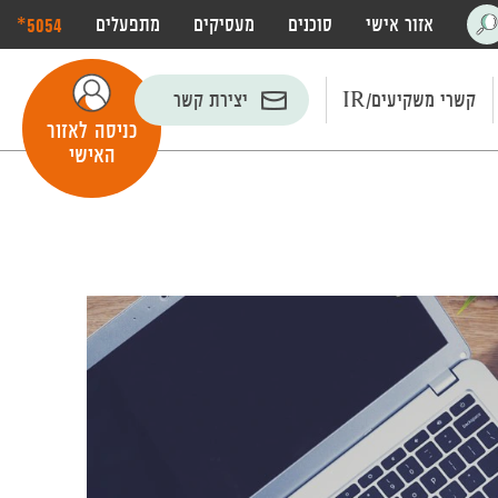
‎*5054
אזור אישי
סוכנים
מעסיקים
מתפעלים
פתח
חיפוש
קשרי משקיעים/IR
יצירת קשר
כניסה לאזור
האישי