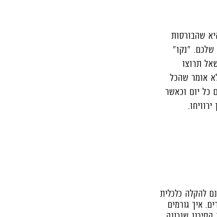
היא שהבורסות
שלכם. "נקו"
שאל תרוצו
לא אומר שהכל
 כל יום וכאשר
רוויחו.
נם להקלה כלכלית
ם. איך גורמים
הסיכון שנכונה