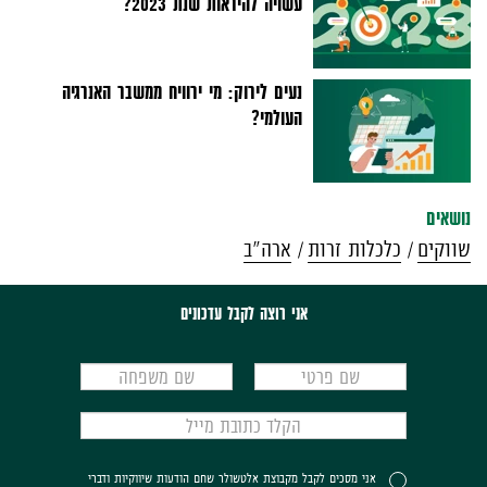
עשויה להיראות שנת 2023?
נעים לירוק: מי ירוויח ממשבר האנרגיה
העולמי?
נושאים
שווקים
כלכלות זרות
ארה"ב
אני רוצה לקבל עדכונים
אני מסכים לקבל מקבוצת אלטשולר שחם הודעות שיווקיות ודברי