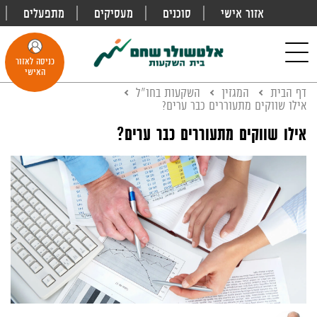
אזור אישי
סוכנים
מעסיקים
מתפעלים
פתח
חיפוש
Toggle
כניסה לאזור
navigation
האישי
דף הבית
המגזין
השקעות בחו"ל
אילו שווקים מתעוררים כבר ערים?
אילו שווקים מתעוררים כבר ערים?