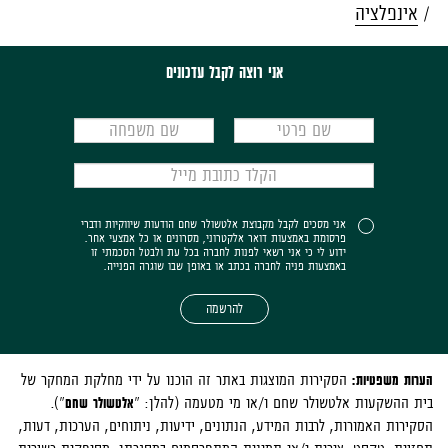
אינפלציה
אני רוצה לקבל עדכונים
אני מסכים לקבל מקבוצת אלטשולר שחם הודעות שיווקיות ודברי
פרסומת באמצעות דואר אלקטרוני, מסרונים או כל אמצעי אחר.
ידוע לי כי אני רשאי לפנות לחברה בכל עת ולבטל הסכמתי זו
באמצעות פניה לחברה בכתב או באופן שבו שוגרה הפנייה.
להרשמה
הערות משפטיות:
הסקירות המוצגות באתר זה הוכנו על ידי מחלקת המחקר של
בית ההשקעות אלטשולר שחם ו/או מי מטעמה (להלן: "
אלטשולר שחם
").
הסקירות האמורות, לרבות המידע, הנתונים, ידיעות, ניתוחים, הערכות, דעות,