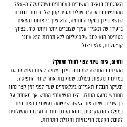
הארגונית הואצה בעשורים האחרונים ושבלמעלה מ-75%
מהתעשיות בארה"ב שולט מספר קטן של חברות. בדברים
שנשא ביידן בטקס החתימה, הוא ציין כי אנחנו נמצאים
ב"עידן של תאגידי ענק" שצוברים יותר ויותר כוח. בציוץ
בטוויטר הוא כתב שקפיטליזם ללא תחרות הוא איננו
קפיטליזם, אלא ניצול.
ולסיום, איזה שינוי צפוי לחולל המהלך?
המדיניות החדשה שמתווה ביידן עשויה להיות מיושמת גם
במדינות נוספות בעולם, שעוקבות אחר שינוי התפיסה,
ובעיקר הגבלת תאגידים בינלאומיים שעד לפני זמן קצר נהנו
מחופש כמעט מוחלט. הצו הנשיאותי החדש אף מאותת על
כך שביידן שינה את הגישה שיושמה בעשורים האחרונים
במפלגה הדמוקרטית, והוא מקדם יותר התערבות ממשלתית
לטובת הקטנת הריכוזיות והגדלת התחרות.