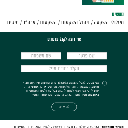
נושאים
מסלולי השקעה
ניהול השקעות
השקעות
ארה"ב
מיסים
אני רוצה לקבל עדכונים
אני מסכים לקבל מקבוצת אלטשולר שחם הודעות שיווקיות ודברי
פרסומת באמצעות דואר אלקטרוני, מסרונים או כל אמצעי אחר.
ידוע לי כי אני רשאי לפנות לחברה בכל עת ולבטל הסכמתי זו
באמצעות פניה לחברה בכתב או באופן שבו שוגרה הפנייה.
להרשמה
הערות משפטיות:
הסקירה צולמה בתאריך 29/07/2021 הסקירות המוצגות