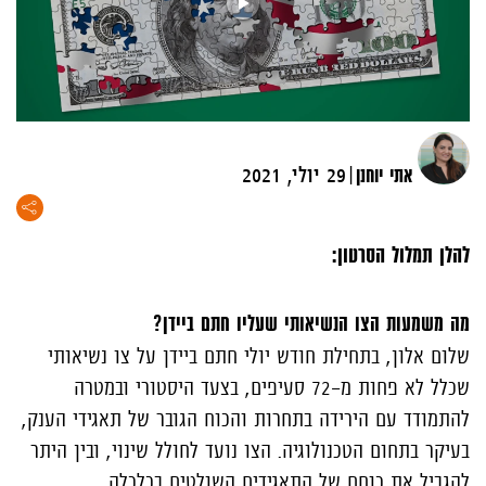
|
אתי יוחנן
29 יולי, 2021
להלן תמלול הסרטון:
מה משמעות הצו הנשיאותי שעליו חתם ביידן?
שלום אלון, בתחילת חודש יולי חתם ביידן על צו נשיאותי
שכלל לא פחות מ-72 סעיפים, בצעד היסטורי ובמטרה
להתמודד עם הירידה בתחרות והכוח הגובר של תאגידי הענק,
בעיקר בתחום הטכנולוגיה. הצו נועד לחולל שינוי, ובין היתר
להגביל את כוחם של התאגידים השולטים בכלכלה