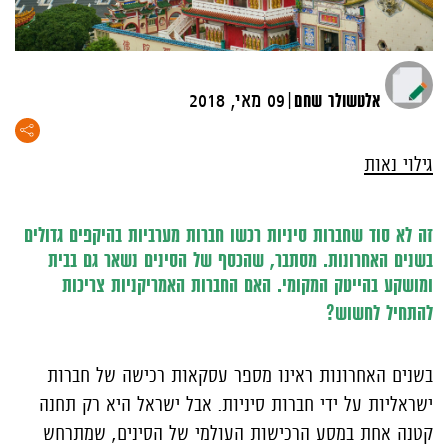
|
אלטשולר שחם
09 מאי, 2018
גילוי נאות
זה לא סוד שחברות סיניות רכשו חברות מערביות בהיקפים גדולים
בשנים האחרונות. מסתבר, שהכסף של הסינים נשאר גם בבית
ומושקע בהייטק המקומי. האם החברות האמריקניות צריכות
להתחיל לחשוש?
בשנים האחרונות ראינו מספר עסקאות רכישה של חברות
ישראליות על ידי חברות סיניות. אבל ישראל היא רק תחנה
קטנה אחת במסע הרכישות העולמי של הסינים, שמתרחש