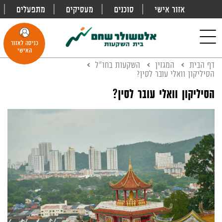
אזור אישי
סוכנים
מעסיקים
מתפעלים
פתח
חיפוש
Toggle
כניסה לאזור
navigation
האישי
דף הבית
המגזין
השקעות בחו"ל
הסיליקון וואלי עובר לסין?
הסיליקון וואלי עובר לסין?