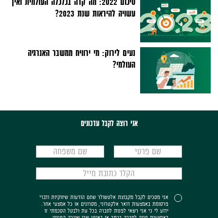
סיכום 2022: מה קרה בכלכלה העולמית ואיך
עשויה להיראות שנת 2023?
נעים לירוק: מי ירוויח ממשבר האנרגיה
העולמי?
אני רוצה לקבל עדכונים
אני מסכים לקבל מקבוצת אלטשולר שחם הודעות שיווקיות ודברי
פרסומת באמצעות דואר אלקטרוני, מסרונים או כל אמצעי אחר.
ידוע לי כי אני רשאי לפנות לחברה בכל עת ולבטל הסכמתי זו
באמצעות פניה לחברה בכתב או באופן שבו שוגרה הפנייה.