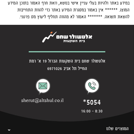
במידע באתר ולהיות בעלי עניין אישי בנושא, וזאת חרף האמור בתוכן המידע
המוצג. ****** אין באמור במסגרת המידע באתר כדי להוות התחייבות
להשאת תשואה. ******* האמור לא מהווה תחליף ליעוץ מס פרטני.
אלטשולר שחם בית השקעות הברזל 19 א' רמת
החייל תל אביב 6971026
*5054
sherut@altshul.co.il
8:30 - 16:00
המוצרים שלנו