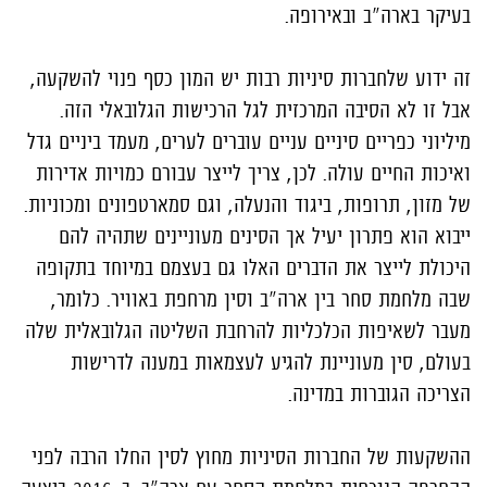
בעיקר בארה"ב ובאירופה.
זה ידוע שלחברות סיניות רבות יש המון כסף פנוי להשקעה,
אבל זו לא הסיבה המרכזית לגל הרכישות הגלובאלי הזה.
מיליוני כפריים סיניים עניים עוברים לערים, מעמד ביניים גדל
ואיכות החיים עולה. לכן, צריך לייצר עבורם כמויות אדירות
של מזון, תרופות, ביגוד והנעלה, וגם סמארטפונים ומכוניות.
ייבוא הוא פתרון יעיל אך הסינים מעוניינים שתהיה להם
היכולת לייצר את הדברים האלו גם בעצמם במיוחד בתקופה
שבה מלחמת סחר בין ארה"ב וסין מרחפת באוויר. כלומר,
מעבר לשאיפות הכלכליות להרחבת השליטה הגלובאלית שלה
בעולם, סין מעוניינת להגיע לעצמאות במענה לדרישות
הצריכה הגוברות במדינה.
ההשקעות של החברות הסיניות מחוץ לסין החלו הרבה לפני