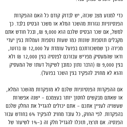
כדי למנוע מצב שכזה, יש לבדוק קודם כל האם ההפקדות
הפנסיוניות נגזרות מהשכר המלא או משכר הבסיס בלבד. כך
למשל, אם שכר הבסיס שלכם הוא 9,000 ₪, ובכל חודש אתם
מקבלים תוספות שונות כמו שעות נוספות ועמלות בגין יעדי
מכירה כך שמשכורתכם בפועל עומדת על 12,000 ₪ ברוטו,
ודאו שהמעסיק מפריש עבורכם לפנסיה בגין 12,000 ₪ ולא
בגין 9,000 ₪ (הדבר נתון כמובן לשיקול דעתו של המעסיק
והוא לא מחויב להפקיד בגין השכר בפועל).
אם ההפקדות הפנסיוניות שלכם לא מופקדות מהשכר המלא,
או שאתם מבקשים לחסוך יותר בעצמכם – ישנה אפשרות
שעשויה לעניין אתכם - אתם יכולים להגדיל את החלק שלכם
בהפקדות. לפי החוק, כל עובד מחויב להפקיד 6% בחודש עבור
הפנסיה. אם תרצו, תוכלו להגדיל חלק זה ב-1% לשיעור של