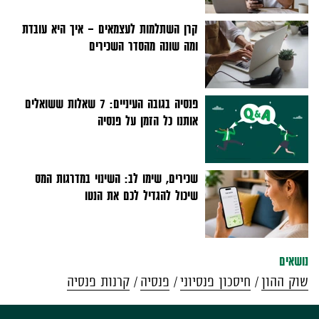
קרן השתלמות לעצמאים - איך היא עובדת
ומה שונה מהסדר השכירים
פנסיה בגובה העיניים: 7 שאלות ששואלים
אותנו כל הזמן על פנסיה
שכירים, שימו לב: השינוי במדרגות המס
שיכול להגדיל לכם את הנטו
נושאים
שוק ההון
חיסכון פנסיוני
פנסיה
קרנות פנסיה