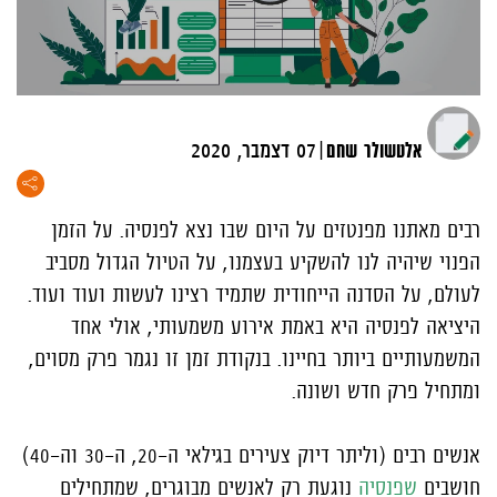
|
אלטשולר שחם
07 דצמבר, 2020
רבים מאתנו מפנטזים על היום שבו נצא לפנסיה. על הזמן
הפנוי שיהיה לנו להשקיע בעצמנו, על הטיול הגדול מסביב
לעולם, על הסדנה הייחודית שתמיד רצינו לעשות ועוד ועוד.
היציאה לפנסיה היא באמת אירוע משמעותי, אולי אחד
המשמעותיים ביותר בחיינו. בנקודת זמן זו נגמר פרק מסוים,
ומתחיל פרק חדש ושונה.
אנשים רבים (וליתר דיוק צעירים בגילאי ה-20, ה-30 וה-40)
חושבים
שפנסיה
נוגעת רק לאנשים מבוגרים, שמתחילים