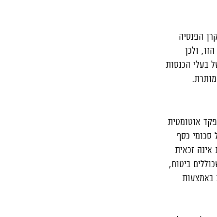
קרן הפנסיה
עים לתקרה הזו, ולכן
 בעלי הכנסות
מותרת.
פקד אוטומטית
 סכומי כסף
 אינה זכאית
וללים ביטוח,
ת באמצעות