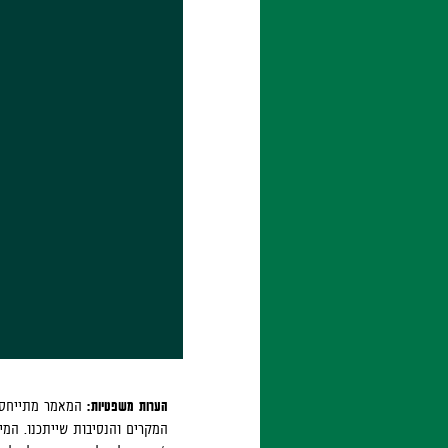
הערות משפטיות:
המאמר מתייחס לנ
המקרים והנסיבות שייתכנו. המיד