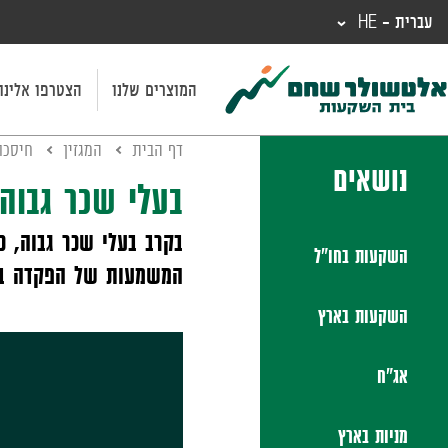
עברית - HE
המוצרים שלנו
הצטרפו אלינו
דף הבית
המגזין
חיסכו
נושאים
בעלי שכר גבוה
בקרב בעלי שכר גבוה, 
השקעות בחו"ל
המשמעות של הפקדה בקר
השקעות בארץ
אג"ח
מניות בארץ