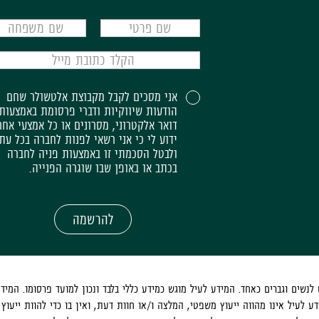
אני מסכים לקבל מקבוצת אלטשולר שחם
הודעות שיווקיות ודברי פרסומת באמצעות
דואר אלקטרוני, מסרונים או כל אמצעי אחר
ידוע לי כי אני רשאי לפנות לחברה בכל עת
ולבטל הסכמתי זו באמצעות פניה לחברה
בכתב או באופן שבו שוגרה הפנייה.
להרשמה
שים וגברים כאחד. המידע לעיל מוגש כמידע כללי בלבד ונכון למועד פרסומו. המיד
ע לעיל אינו מהווה ייעוץ משפטי, המלצה ו/או חוות דעת, ואין בו כדי להוות ייעוץ 