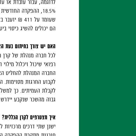
שעומד על 411
הם יכולים להשיג כיסוי בי
האם יש צורך בחיתום בעת הצ
לכל חברה מנהלת של קרן פנ
רפואי שיכול ויכלול מילוי
החברה המנהלת להחליט האם
לקבוע החרגות מסוימות. ה
לקבלת העמיתים. כך למשל,
גבוה מהשכר שנקבע יידרשו
איך מצטרפים לקרן הכללית?
ישנן שתי דרכים מרכזיות 
חורגות מתקרת ההפקדה החו