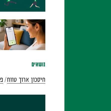
נושאים
חיסכון ארוך טווח
פנ