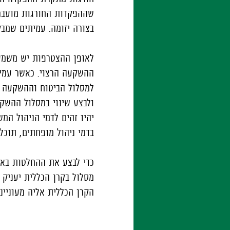
שההפקדות החורגות מועברו
בצורה יזומה. עמיתים שמב
לאופן ההצטרפות יש משמעו
ההשקעה הרצוי. כאשר עמי
למסלול הביטוח וההשקעה ב
ולבצע שינוי במסלול ההשק
יהיו זהים לדמי הניהול המ
בדמי ניהול מופחתים, תוכלו
כדי לבצע את ההחלטות באופ
מסלול בקרן הכללית יעניק 
הקרן הכללית אליה מעוניי