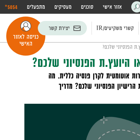
‎*5054
אזור אישי
סוכנים
מעסיקים
מתפעלים
פתח
חיפוש
קשרי משקיעים/IR
יצירת קשר
כניסה לאזור
האישי
.ת הפנסיוני שלכם?
ו היועץ.ת הפנסיוני שלכם?
ת אוטומטית לקרן פנסיה כללית. מה
רישיון הפנסיוני שלכם? מדריך