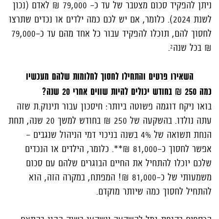
ניתן להפקיד סכום מצטבר של עד כ- 79,000 ₪ לאדם (נכון
לשנת 2024). כלומר, אם יש לכם כמה ילדים או נכדים שתרצו
לחסוך להם, תוכלו להפקיד עבור כל אחד מהם עד כ-79,000
₪ בכל שנה².
השאירו פרטים והתחילו לחסוך לחלומות שלהם מעכשיו
כמה 250 ₪ בחודש יכולים להיות שווים אחרי 20 שנה?
בואו ניקח דוגמה פשוטה ביותר: חיסכון עבור תינוק.ת שזה
עתה נולדו. בהשקעה של 250 ₪ בחודש למשך 20 שנה, תחת
הנחת תשואה של 4% בשנה בניכוי דמי הניהול שנגבים -
אפשר לחסוך כ-81,000 ₪**. כלומר, הילדים או הנכדים
שלכם יוכלו להתחיל את החיים הבוגרים שלהם עם סכום
משמעותי של כ-81,000 ₪! המפתח, במקרה הזה, הוא
להתחיל לחסוך כמה שיותר מוקדם.