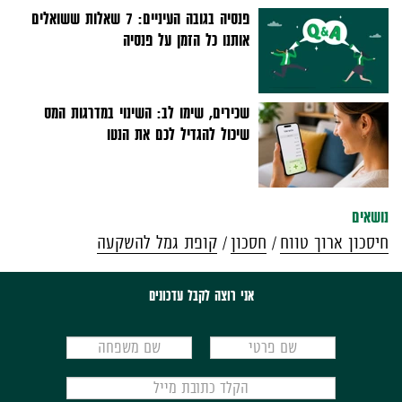
פנסיה בגובה העיניים: 7 שאלות ששואלים
אותנו כל הזמן על פנסיה
שכירים, שימו לב: השינוי במדרגות המס
שיכול להגדיל לכם את הנטו
נושאים
חיסכון ארוך טווח
חסכון
קופת גמל להשקעה
אני רוצה לקבל עדכונים