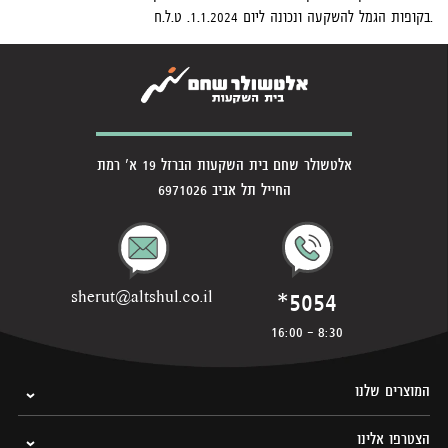
בקופות הגמל להשקעה ונכונה ליום 1.1.2024. ט.ל.ח.
אלטשולר שחם בית השקעות הברזל 19 א' רמת
החייל תל אביב 6971026
*5054
sherut@altshul.co.il
8:30 - 16:00
המוצרים שלנו
הצטרפו אלינו