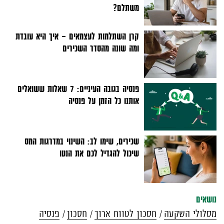
משתלם?
קרן השתלמות לעצמאים - איך היא עובדת
ומה שונה מהסדר השכירים
פנסיה בגובה העיניים: 7 שאלות ששואלים
אותנו כל הזמן על פנסיה
שכירים, שימו לב: השינוי במדרגות המס
שיכול להגדיל לכם את הנטו
נושאים
מסלולי השקעה
חסכון לטווח ארוך
חסכון
פנסיה