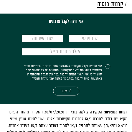
קרנות פנסיה
אני רוצה לקבל עדכונים
אני מסכים לקבל מקבוצת אלטשולר שחם הודעות שיווקיות ודברי
פרסומת באמצעות דואר אלקטרוני, מסרונים או כל אמצעי אחר.
ידוע לי כי אני רשאי לפנות לחברה בכל עת ולבטל הסכמתי זו
באמצעות פניה לחברה בכתב או באופן שבו שוגרה הפנייה.
להרשמה
הערות משפטיות:
הסקירה צולמה בתאריך 30/07/2020 הסקירה מהווה הערכה
מקצועית בלבד. לחברה ו/או לחברות הקשורות אליה עשוי להיות עניין אישי
בנושא והיא/הן עשויות להחזיק ו/או לסחור בעבור עצמם ו/או בעבור אחרים,