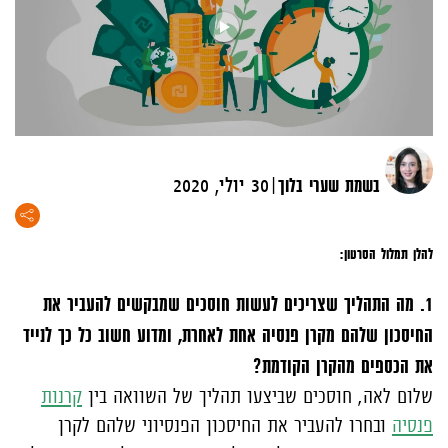
|
בשמת שערי בלוך
30 יולי, 2020
להלן תמלול הסרטון:
1. מה התהליך שצריכים לעשות חוסכים שמבקשים להעביר את
החיסכון שלהם מקרן פנסיה אחת לאחרת, ומדוע חשוב כל כך לנייד
את הכספים מהקרן הקודמת?
שלום לאה, חוסכים שביצעו תהליך של השוואה בין
קרנות
פנסיה
ובחרו להעביר את החיסכון הפנסיוני שלהם לקרן