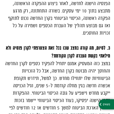
הפנסיה הישנה לחדשה, לאחר ביצוע ההפקדה הראשונה,
מתבצע בתוך 10 ימי עסקים. בשורה התחתונה, רק מרגע
הפקדה ראשונה, הכיסוי הביטוחי בקרן החדשה נכנס לתוקף
ואז גם מבוצע תהליך של העברת הכספים ושמירה על כל
זכויות החוסכים.
3. לסיום, מה קורה במצב שבו בכל זאת הצטרפתי לקרן פנסיה ולא
מילאתי בקשת העברה לקרן הקודמת?
במצב כזה המעסיק אמנם יתחיל להפקיד כספים לקרן החדשה
והחוסך יהיה מבוטח בקרן החדשה, אבל כל הזכויות
הביטוחיות שלו יתחילו מחדש. כך למשל, תידרש תקופת
אכשרה חדשה בגין מחלה קודמת ל-5 שנים, וגיל הכניסה
ייקבע מחדש וישפיע על גובה הכיסוי הביטוחי. ההפקדות
בקרן הישנה יפסיקו, בעוד הכיסוי הביטוחי יישמר בזכות
מנגנון הארכת הביטוח למשך 5 חודשים או 12 חודשים לפי