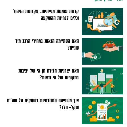
קרנות נאמנות מנייתיות: עקרונות הניהול
וכלים לבחינת ההשקעה
האם הסתיימה הגאות במחירי הרכב מיד
שנייה?
האם יצרניות הבירה הן אי של יציבות
בתקופות של אי ודאות?
איך משפיעה התנודתיות בשווקים על שע''ח
שקל-דולר?