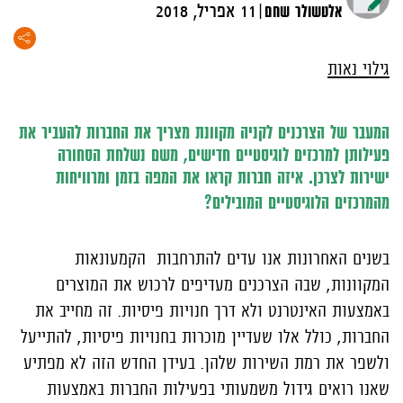
|
אלטשולר שחם
11 אפריל, 2018
גילוי נאות
המעבר של הצרכנים לקניה מקוונת מצריך את החברות להעביר את
פעילותן למרכזים לוגיסטיים חדישים, משם נשלחת הסחורה
ישירות לצרכן. איזה חברות קראו את המפה בזמן ומרוויחות
מהמרכזים הלוגיסטיים המובילים?
בשנים האחרונות אנו עדים להתרחבות הקמעונאות
המקוונות, שבה הצרכנים מעדיפים לרכוש את המוצרים
באמצעות האינטרנט ולא דרך חנויות פיסיות. זה מחייב את
החברות, כולל אלו שעדיין מוכרות בחנויות פיסיות, להתייעל
ולשפר את רמת השירות שלהן. בעידן החדש הזה לא מפתיע
שאנו רואים גידול משמעותי בפעילות החברות באמצעות