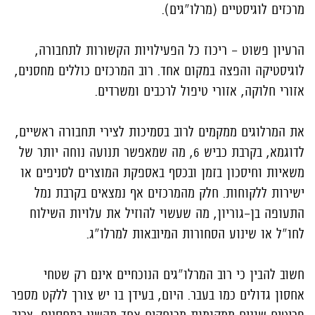
מרכזים לוגיסטיים (מרלו"גים).
הרעיון פשוט - ריכוז כל הפעילויות הקשורות לתחבורה,
לוגיסטיקה והפצה במקום אחד. רוב המרכזים כוללים מחסנים,
אזורי חלוקה, אזורי טיפול לרכבים ומשרדים.
את המרלוגים ממקמים לרוב בסמיכות לצירי תחבורה ראשיים,
לדוגמא, בקרבת כביש 6, מה שמאפשר תנועה נוחה יותר של
משאיות וחיסכון בזמן ובכסף באספקת המוצרים לסניפים או
ישירות ללקוחות. חלק מהמרכזים אף נמצאים בקרבת נמל
התעופה בן-גוריון, מה שעשוי להוזיל את עלויות השילוח
לחו"ל או שינוע הסחורות המיובאות למרלו"ג.
חשוב להבין כי רוב המרלו"גים הנוכחיים אינם רק שטחי
אחסון גדולים כמו בעבר. היום, בעידן בו יש צורך ללקט מספר