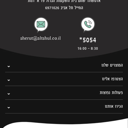
אלטשולר שחם בית השקעות הברזל 19 א' רמת
החייל תל אביב 6971026
*5054
sherut@altshul.co.il
8:30 - 16:00
המוצרים שלנו
הצטרפו אלינו
פעולות נפוצות
הכירו אותנו