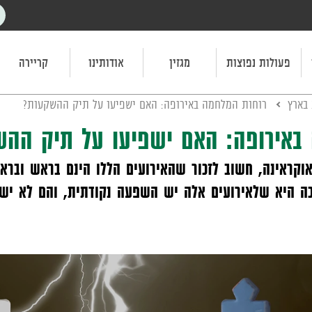
פעולות נפוצות
מגזין
אודותינו
קריירה
 בארץ
רוחות המלחמה באירופה: האם ישפיעו על תיק ההשקעות?
באירופה: האם ישפיעו על תיק הה
קראינה, חשוב לזכור שהאירועים הללו הינם בראש ובראשו
כה היא שלאירועים אלה יש השפעה נקודתית, והם לא ישפ