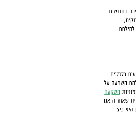
בר. בחודשים
קים,
 להילחם
ים כלכליים.
 להם השפעה על
מנויות
השקעה
ית שאחריה אנו
היא כיצד