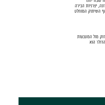
 טובה יותר
ה, יצרניות הבירה
אף השיתוק המוחלט
חזק מול המטבעות
דולר הוא