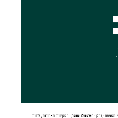
.
 מטעמה (להלן: "
אלטשולר שחם
"). הסקירות האמורות, לרבות