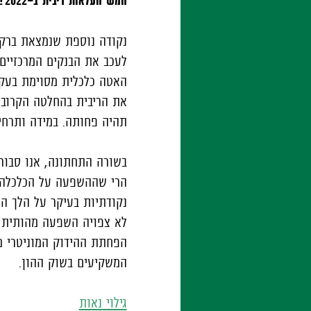
נקודה נוספת שנמצאת ברקע
לעכב את הבנקים המרכזיים
האטה כלכלית מסוימת בעקב
את הריבית בהחלטה הקרובה
תהיה פחותה. במידה ותרחי
בשורה התחתונה, אנו סבורי
הרי שההשפעה על הכלכלה ה
נקודתיות בעיקר על הלך הר
לא צפויה השפעה מהותית על
הפחתת ההידוק המוניטרי מצ
המשקיעים בשוק ההון.
גילוי נאות