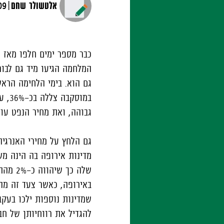
|
אלטשולר שחם
09 מרץ, 2
כבר מספר ימים חלפו מאז פ
במו
גבוהה, ואת מחיר הנפט עול
גם הלחץ על מחירי האנרגיה
מדינות אירופה בה הינה מש
שלה כ
באירופה, כאשר צעד זה מהו
שמדינות נוספות ילכו בעקב
להגדיל את רווחיותן של חב