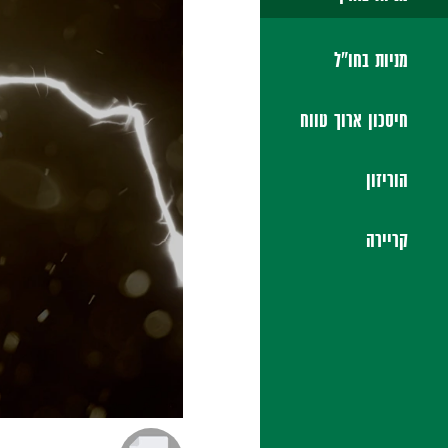
מניות בחו"ל
חיסכון ארוך טווח
הוריזון
קריירה