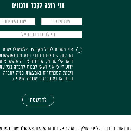
אני רוצה לקבל עדכונים
אני מסכים לקבל מקבוצת אלטשולר שחם
הודעות שיווקיות ודברי פרסומת באמצעות
דואר אלקטרוני, מסרונים או כל אמצעי אחר
ידוע לי כי אני רשאי לפנות לחברה בכל עת
ולבטל הסכמתי זו באמצעות פניה לחברה
בכתב או באופן שבו שוגרה הפנייה.
להרשמה
ות באתר זה הוכנו על ידי מחלקת המחקר של בית ההשקעות אלטשולר שחם ו/או מי