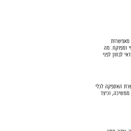
 מאפשרות
י ומפוקח. מה
אי לבחון לפני
שרת האספקה לכלי
ממשיכה, וכיצד