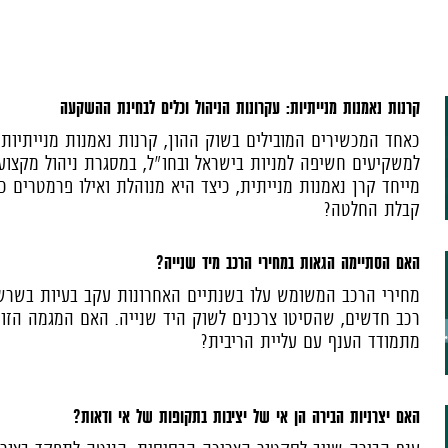
קרנות נאמנות מנייתיות: עקרונות הניהול וכלים לבחינת ההשקעה
כאחד המכשירים המובילים בשוק ההון, קרנות נאמנות מנייתיות
למשקיעים חשיפה למניות בישראל ובחו"ל, במסגרת ניהול מקצוע
מייחד קרן נאמנות מנייתית, כיצד היא מנוהלת ואילו פרמטרים כד
קבלת החלטה?
האם הסתיימה הגאות במחירי הרכב מיד שנייה?
מחירי הרכב המשומש עלו בשנתיים האחרונות עקב בעיות בשר
רכב חדשים, שהסיטו צרכנים לשוק היד שנייה. האם המגמה הזו 
מתמודד הענף עם עליית הריבית?
האם יצרניות הבירה הן אי של יציבות בתקופות של אי ודאות?