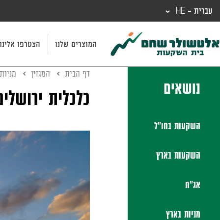
עברית - HE
המוצרים שלנו
הצטרפו אלינו
דף הבית
המגזין
מניות
נושאים
כלכלית ירושלים 
השקעות בחו"ל
השקעות בארץ
אג"ח
מניות בארץ