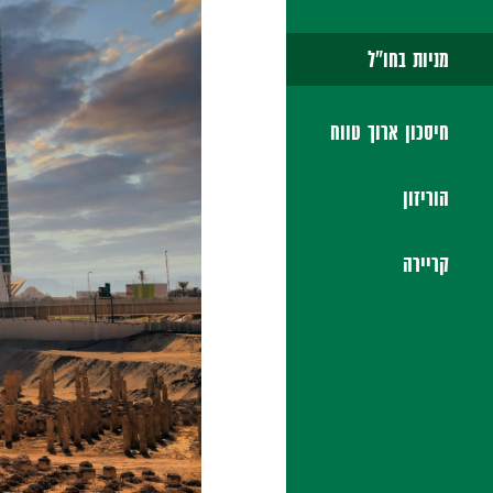
מניות בחו"ל
חיסכון ארוך טווח
הוריזון
קריירה