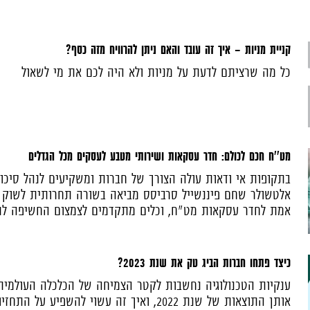
קניית מניות - איך זה עובד והאם ניתן להרוויח מזה כסף?
כל מה שרציתם לדעת על מניות ולא היה לכם את מי לשאול
מט''ח חכם לכולם: חדר עסקאות ושירותי מטבע לעסקים מכל הגדלים
בתקופות אי ודאות עולה הצורך של חברות ומשקיעים לנהל סיכו
אלטשולר שחם פיננשייל סרביסס מביאה בשורה תחרותית לשוק ע
אמת לחדר עסקאות מט"ח, וכלים מתקדמים לצמצום החשיפה לת
כיצד פתחו חברות הביג טק את שנת 2023?
ענקיות הטכנולוגיה נחשבות לקטר הצמיחה של הכלכלה העולמית.
אותן התוצאות של שנת 2022, ואיך זה עשוי להשפיע 