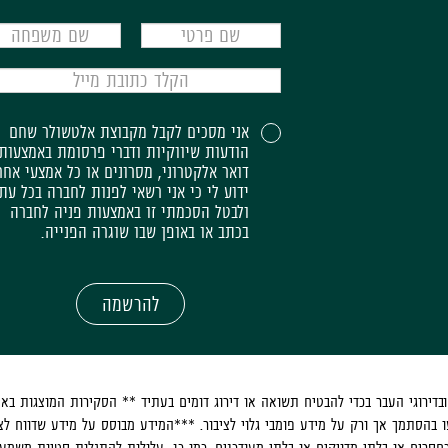
אני מסכים לקבל מקבוצת אלטשולר שחם
הודעות שיווקיות ודברי פרסומת באמצעות
דואר אלקטרוני, מסרונים או כל אמצעי אחר
ידוע לי כי אני רשאי לפנות לחברה בכל עת
ולבטל הסכמתי זו באמצעות פניה לחברה
בכתב או באופן שבו שוגרה הפנייה.
להרשמה
בדירוגי העבר בכדי להבטיח תשואה או דירוג דומים בעתיד ** הסקירות המוצגות ב
 בהסתמך אך ורק על מידע פומבי גלוי לציבור. ***המידע מבוסס על מידע שדווח לצי
סרים או בלתי מדויקים או בלתי מעודכנים. כמו כן, עלולות להתגלות סטיות משמע