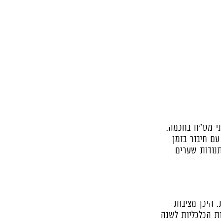
ני מט"ח בחכמה.
ם חיבור בזמן
נודות שערים
 היכן מציבות
על התחזיות הכלכליות לשנה