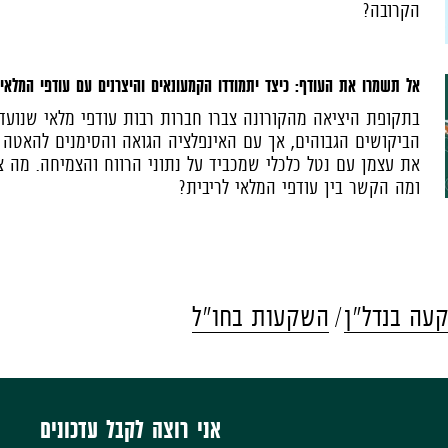
הקרובה?
אל תשמרו את העודף: כיצד יתמודדו הקמעונאים והיצרנים עם עודפי המלאי
בתקופת היציאה מהקורונה צברו חברות רבות עודפי מלאי שנועדו
הביקושים הגבוהים, אך עם האינפלציה הגואה והסימנים להאטה 
את עצמן עם נטל כלכלי שמכביד על נתוני הרווח והצמיחה. מה צ
ומה הקשר בין עודפי המלאי לריבית?
עה בנדל"ן
השקעות בחו"ל
אני רוצה לקבל עדכונים