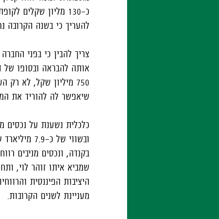
להעריך כי בשנה הקרובה נר
צריך להבין כי בפני החברה
אותה להבראה ובסופו של דב
750 מיליון שקל, לא רק
שיאפשר לה להוריד את המינ
בקנדה, ונכסים מניבים רווח
שמביא איתו זוהר לוי, ותח
היציבות הפיננסית והרווחי
מעניינת לשנים הקרובות.