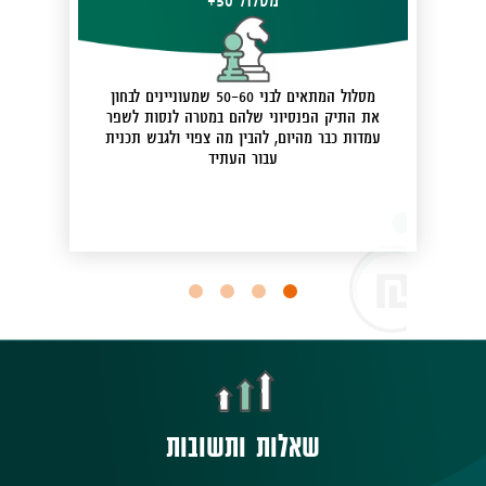
מסלול המתאים לבני 50-60 שמעוניינים לבחון
את התיק הפנסיוני שלהם במטרה לנסות לשפר
עמדות כבר מהיום, להבין מה צפוי ולגבש תכנית
עבור העתיד
שאלות ותשובות