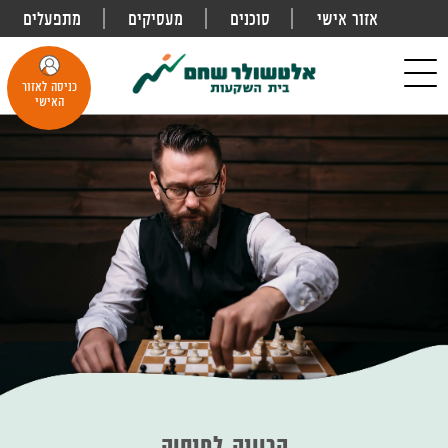
אזור אישי
סוכנים
מעסיקים
מתפעלים
פתח
חיפוש
Toggle
כניסה לאזור
navigation
האישי
הכוונה לפנסיה