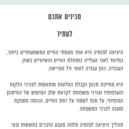
מכינים אתכם
לעתיד
היציאה לפנסיה היא אחד מצמתי החיים המשמעותיים ביותר,
במיוחד לאור העלייה בתוחלת החיים והשינויים בשוק
העבודה, כגון עבודה לאחר גיל הפרישה.
היא מחייבת תכנון וקבלת החלטות מותאמות לצורכי הלקוח
והעדפותיו וצורכי משפחתו לקראת שלב המימוש של החיסכון
הפנסיוני, על מנת לשמור על רמת החיים, הכנסה מספקת
ומענה לצרכי המשפחה.
תהליך היציאה לפנסיה מלווה מטבע הדברים בחששות ובאי