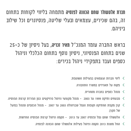
חברת אלטשולר שחם הכוונה לפנסיה
מתמחה בליווי לקוחות בתחום
זה, בהם שכירים, עצמאים ובעלי שליטה, פנסיונרים וכל שילוב
ביניהם.
בראש החברה עומד המנכ"ל
מאיר זכריה,
בעל ניסיון של כ-25
שנים בתחום הפנסיוני, ניסיון נוסף בתחום הכלכלי וניהול
כספים ועבד בתפקידי ניהול בכירים:
ליווי חברות ועצמאים בפעילות השוטפת.
פקוח על תאגידים במשרד התחבורה.
מנהל כספים בחברה מסחרית.
מבטחים ותיקה 1999 עד 2003 - מנהל מקצועי וניהול פרויקטים כגון הפרדת קרנות הפנסיה.
קרן מקפת הוותיקה וקופות הגמל שבניהולה 2003 עד 2007 - מנהל הכספים ומנהל בפועל
של הקרן.
אלטשולר שחם גמל ופנסיה 2007 עד 2013 - הקמה וניהול קרנות הפנסיה החדשות.
החל משנת 2013 הקמה וניהול פעילות אלטשולר שחם הכוונה לפנסיה.