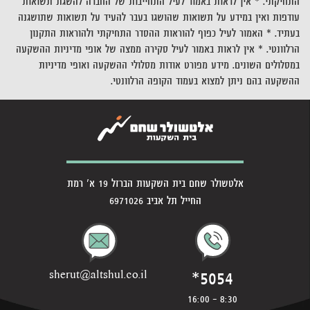
התחיקתי. * אין לראות באמור לעיל התחייבות של החברה להשגת תשואות
עודפות ואין במידע על תשואות שהושגו בעבר להעיד על תשואות שתושגנה
בעתיד. * האמור לעיל כפוף להוראות ההסדר התחיקתי ולהוראות התקנון
הרלוונטי. * אין לראות באמור לעיל סקירה ממצה של אופי מדיניות ההשקעה
במסלולים השונים. מידע מפורט אודות מסלולי ההשקעה ואופי מדיניות
ההשקעה בהם ניתן למצוא בעמוד הקופה הרלוונטי.
אלטשולר שחם בית השקעות הברזל 19 א' רמת
החייל תל אביב 6971026
*5054
sherut@altshul.co.il
8:30 - 16:00