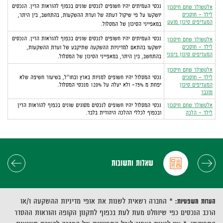
נכסי העמיתים יהיו חשופים לנכסים שונים בכפוף להוראות הדין. הנכסים
אלטשולר שחם חיסכון
לילד - חוסכים
יושקעו על פי שיקול דעתה של ועדת ההשקעות, בהתחשב, בין היתר,
המעדיפים סיכון מועט
במאפייני הסיכון של המסלול.
נכסי העמיתים יהיו חשופים לנכסים שונים בכפוף להוראות הדין. הנכסים
אלטשולר שחם חיסכון
לילד - חוסכים
יושקעו בהתאם למדיניות ההשקעה שתיקבע של ועדת ההשקעות,
המעדיפים סיכון בינוני
בהתחשב, בין היתר, במאפייני הסיכון של המסלול.
אלטשולר שחם חיסכון
לילד - חוסכים
נכסי המסלול יהיו חשופים למניות בארץ ובחו"ל, בשיעור חשיפה שלא
המעדיפים סיכון
יפחת מ 75%- ולא
יעלה על
120% מנכסי
המסלול
.
מוגבר
אלטשולר שחם חיסכון
נכסי המסלול יהיו חשופים לנכסים מסוגים שונים בכפוף להוראות הדין
לילד - הלכה
ובכפוף לכללי ההלכה היהודית בלבד.
פריט
שנה
שאלות ותשובות
הערות משפטיות:
* החברה רשאית לשנות את אופי מדיניות ההשקעה ו/או
הרכב הנכסים כפי שיוחלט מעת לעת בכפוף לתקנון הקופה והוראות ההסדר