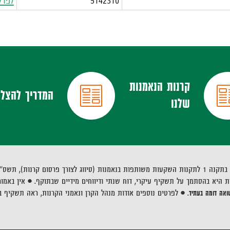
5142310
לפרט
קרנות הנאמנות
המדריך להצל
שלנו
ת), תשס"ח-2007
ת היא בהסתמך על תשקיף עיקרי, דוח שנתי ודיווחים מידיים שבתוקף. • אין באמו
שואה דומה בעתיד
.
•
לפרטים נוספים אודות מנהל הקרן ונאמני הקרנות, ראה תשקיף ב