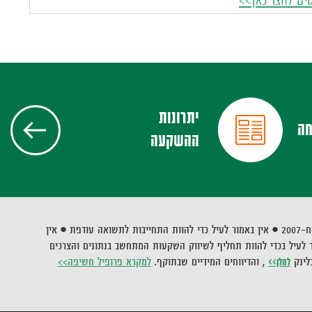
ים לחצו כאן>>
יתרונות
פני
חה
ההשקעה
קרנ
•
אין באמור לעיל כדי להוות התחייבות לתשואה עודפת • אין
ר לעיל בכדי להוות תחליף לשיווק השקעות המתחשב בנתונים והצרכים
לינק
להלן>>
, והדיווחים המידיים שבתוקף.
למקרא פרופיל חשיפה>>