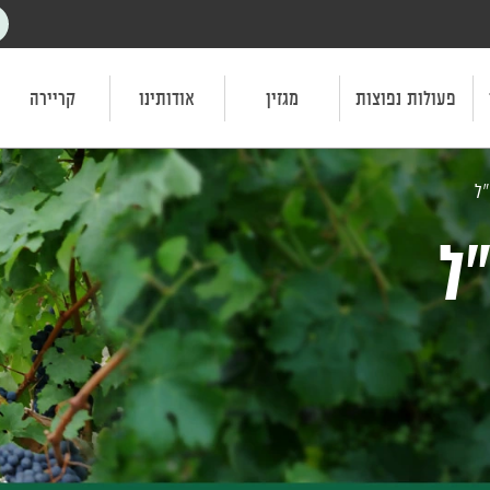
פעולות נפוצות
מגזין
אודותינו
קריירה
"ל
"ל