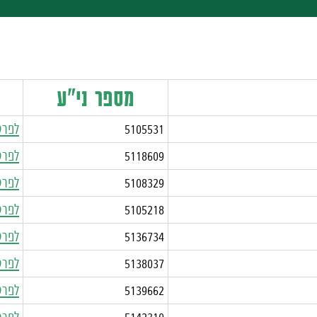
מספר ני"ע
5105531
לפרט
5118609
לפרט
5108329
לפרט
5105218
לפרט
5136734
לפרט
5138037
לפרט
5139662
לפרט