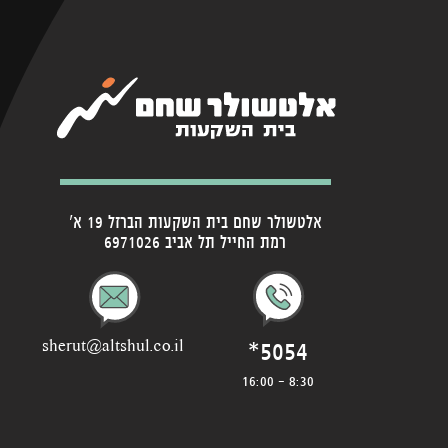
אלטשולר שחם בית השקעות הברזל 19 א'
רמת החייל תל אביב 6971026
*5054
sherut@altshul.co.il
8:30 - 16:00