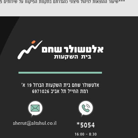
***שיעור ההוצאות לניהול חיצוני כהגדרתם בתקנות הפיקוח על שירותים פינ
אלטשולר שחם בית השקעות הברזל 19 א'
רמת החייל תל אביב 6971026
*5054
sherut@altshul.co.il
8:30 - 16:00