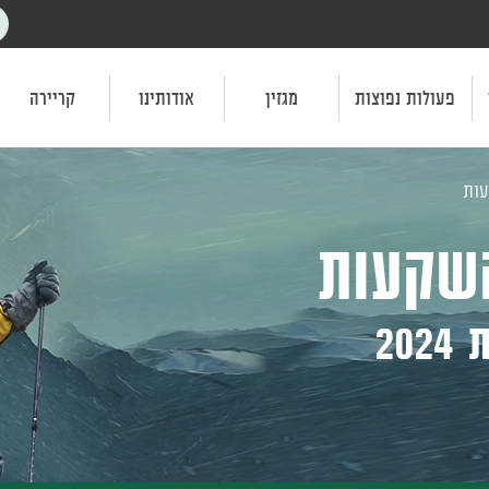
פעולות נפוצות
מגזין
אודותינו
קריירה
עות
השקעות
20