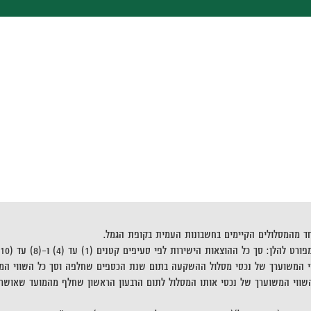
חד מהמסלולים הקיימים בחשבונות העמית בקופת הגמל.
ח-2008, חלקי ממוצע של סך כל השווי המשוערך של נכסי מסלול ההשקעה בתום שנת הכספים שחלפה 
ווי המשוערך של נכסי אותו המסלול לתום הרבעון הראשון שחלף מהמועד שאושר