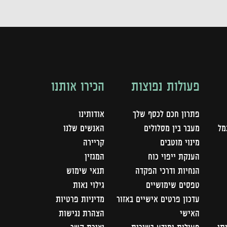
פעולות נפוצות
הכירו אותנו
פתרון חכם לכסף שלך
אודותינו
מל
מעבר בין מסלולים
האנשים שלנו
מינוי מוטבים
קריירה
הענקת ייפוי כוח
המגזין
הנחיות ודרכי הפקדה
תנאי שימוש
טפסים שימושיים
גילוי נאות
עדכון פרטים אישיים באזור
מדיניות פרטיות
האישי
הצהרת נגישות