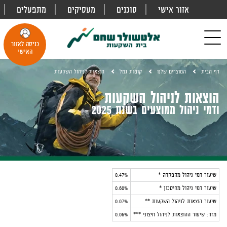
אזור אישי
סוכנים
מעסיקים
מתפעלים
פתח
חיפוש
Toggle
כניסה לאזור
navigation
האישי
דף הבית
המוצרים שלנו
קופות גמל
הוצאות לניהול השקעות
הוצאות לניהול השקעות
ודמי ניהול ממוצעים בשנת 2025
שיעור דמי ניהול מהפקדה
*
0.47%
שיעור דמי ניהול מחיסכון *
0.60%
שיעור הוצאות לניהול השקעות
**
0.07%
מזה: שיעור ההוצאות לניהול חיצוני ***
0.06%