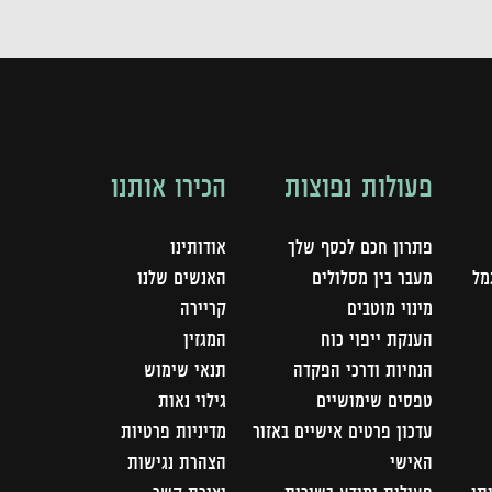
פעולות נפוצות
הכירו אותנו
פתרון חכם לכסף שלך
אודותינו
מל
מעבר בין מסלולים
האנשים שלנו
מינוי מוטבים
קריירה
הענקת ייפוי כוח
המגזין
הנחיות ודרכי הפקדה
תנאי שימוש
טפסים שימושיים
גילוי נאות
עדכון פרטים אישיים באזור
מדיניות פרטיות
האישי
הצהרת נגישות