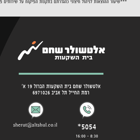
***שיעור ההוצאות לניהול חיצוני כהגדרתם בתקנות הפיקוח על שירותים פינ
אלטשולר שחם בית השקעות הברזל 19 א'
רמת החייל תל אביב 6971026
*5054
sherut@altshul.co.il
8:30 - 16:00