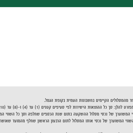
חד מהמסלולים הקיימים בחשבונות העמית בקופת הגמל.
ח-2008, חלקי ממוצע של סך כל השווי המשוערך של נכסי מסלול ההשקעה בתום שנת הכספים שחלפה 
ווי המשוערך של נכסי אותו המסלול לתום הרבעון הראשון שחלף מהמועד שאושר