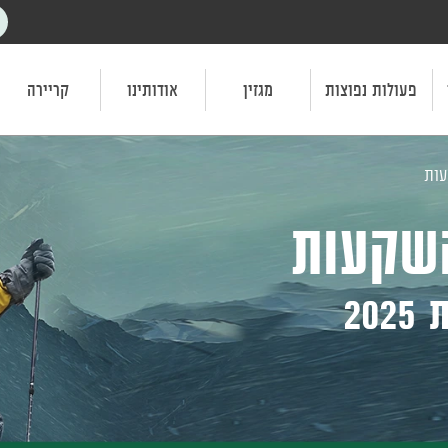
פעולות נפוצות
מגזין
אודותינו
קריירה
עות
השקעות
20