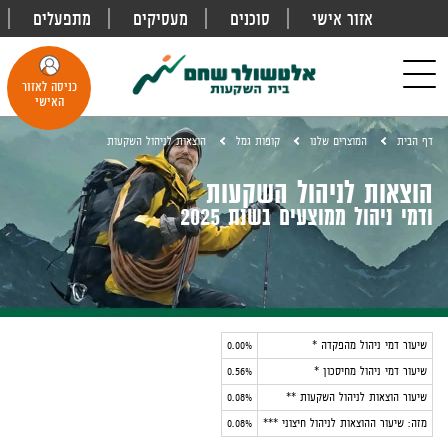
אזור אישי
סוכנים
מעסיקים
מתפעלים
פתח
חיפוש
Toggle
כניסה לאזור
navigation
האישי
דף הבית
המוצרים שלנו
קופות גמל
הוצאות לניהול השקעות
הוצאות לניהול השקעות
ודמי ניהול ממוצעים בשנת 2025
שיעור דמי ניהול מהפקדה
*
0.00%
שיעור דמי ניהול מחיסכון
*
0.56%
שיעור הוצאות לניהול השקעות
**
0.08%
מזה: שיעור ההוצאות לניהול חיצוני ***
0.08%