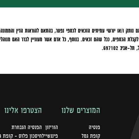
ותק ו/או יורשי עמיתים הזכאים לכספי נפטר, בהתאם להוראות הדין והממונה ב
קבלת הכספים, ככל שהם זכאים. בנוסף, כל אדם אשר מעוניין לברר האם מנוהל
המוצרים שלנו
הצטרפו אלינו
פנסיה
הוריזון
הפנסיה הנבחרת
קופת גמל
פיננשייל
חיסכון פלוס - קופת ג