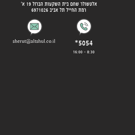
אלטשולר שחם בית השקעות הברזל 19 א'
רמת החייל תל אביב 6971026
*5054
sherut@altshul.co.il
8:30 - 16:00