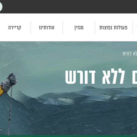
פעולות נפוצות
מגזין
אודותינו
קריירה
א דורש
 ללא דורש