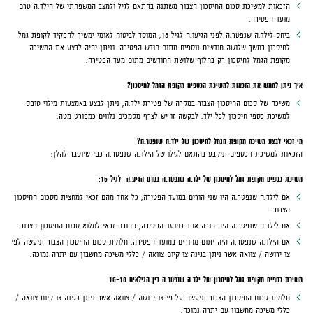
הזכאות למשיכת סכום החיסכון הצבור משתנה בהתאם לגיל ולמצב המשפחתי של הילד.ה טרם
מועד הפטירה.
ביחס לילד.ה שנפטר.ה לפני הגיעו.ה לגיל 18, המוסד לביטוח לאומי ימשיך להפקיד לקופת גמל
לחיסכון במשך שלושה חודשים נוספים מתום חודש הפטירה. וניתן יהיה לבצע את המשיכה
מקופת הגמל לחיסכון רק בחלוף שלושת החודשים מתום מעד הפטירה.
איך ניתן לממש את הזכאות למשיכת הכספים מקופת הגמל לחיסכון?
משיכה של סכום החיסכון הצבור במקרה של פטירת ילד.ה, ניתן לבצע באמצעות מילוי
טופס
למשיכת כספי חיסכון
לכל ילד. לבקשה זו יש לצרף מסמכים נלווים כמפורט מטה.
מי זכאי לבצע משיכה מקופת הגמל לחיסכון של ילד.ה שנפטר.ה?
הזכאות למשיכת הכספים תיקבע בהתאם לגילו של הילד.ה שנפטר.ה כפי שיוסבר להלן:
משיכת כספים מקופת גמל לחיסכון של ילד.ה שנפטר.ה בטרם הגיע.ה לגיל 16:
אם לילד.ה שנפטר.ה היו שני הורים במועד הפטירה, כל אחד מהם זכאי למחצית מסכום החיסכון
הצבור.
אם לילד.ה שנפטר.ה היה הורה אחד במועד הפטירה, ההורה זכאי למלוא סכום החיסכון הצבור.
אם הילד.ה שנפטר.ה היה יתום מהורים במועד הפטירה, חלוקת סכום החיסכון הצבור תיעשה לפי
צו ירושה / צוואה אשר ניתן בגינה צו קיום צוואה / כללי משיכה מחשבון עם יתרה נמוכה.
משיכת כספים מקופת גמל לחיסכון של ילד.ה שנפטר.ה בין
הגילאים 16-18
חלוקת סכום החיסכון הצבור תיעשה על פי צו ירושה / צוואה אשר ניתן בגינה צו קיום צוואה /
כללי משיכה מחשבון עם יתרה נמוכה.