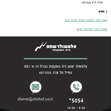
החייל ת"א 6971026.
3. טפסים:
טופס בקשה למ
שיכת כספים מק
ופת נפטר
הצהרה וכתב התחייבות ושיפוי
אלטשולר שחם בית השקעות הברזל 19 א' רמת
החייל תל אביב 6971026
*5054
sherut@altshul.co.il
8:30 - 16:00