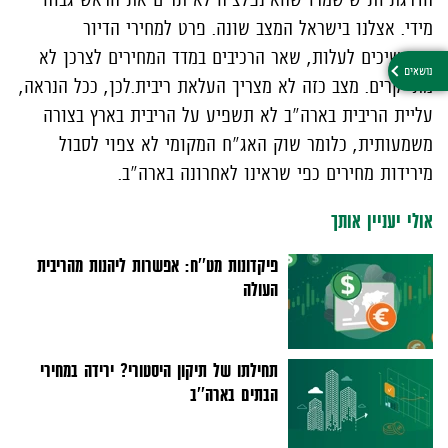
מידי. אצלנו בישראל המצב שונה. פרט למחירי הדיור
שממשיכים לעלות, שאר הרכיבים במדד המחירים לצרכן לא
מתייקרים. מצב כזה לא מצריך העלאת ריבית.לכן, ככל הנראה,
עליית הריבית בארה"ב לא תשפיע על הריבית בארץ בצורה
משמעותית, כלומר שוק האג"ח המקומי לא צפוי לסבול
מירידות מחירים כפי שראינו לאחרונה בארה"ב.
אולי יעניין אותך
פיקדונות מט''ח: אפשרות ליהנות מהריבית
העולה
תחילתו של תיקון היסטורי? ירידה במחירי
הבתים בארה''ב