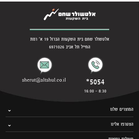
אלטשולר שחם בית השקעות הברזל 19 א' רמת
החייל תל אביב 6971026
*5054
sherut@altshul.co.il
8:30 - 16:00
המוצרים שלנו
הצטרפו אלינו