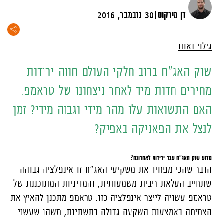
|
דן מירקוס
30 נובמבר, 2016
גילוי נאות
שוק האג"ח ברוב חלקי העולם חווה ירידות
מחירים חדות מיד לאחר ניצחונו של טראמפ.
האם התשואות עלו מהר מידי וגבוה מידי? זמן
לנצל את הפאניקה באפיק?
מדוע שוק האג"ח עבר ירידות לאחרונה?
הדבר שהכי מפחיד את משקיעי האג"ח זו אינפלציה גבוהה
שתחייב העלאת ריבית משמעותית, והמדיניות המתוכננת של
טראמפ עשויה לייצר אינפלציה כזו. טראמפ מתכנן להאיץ את
הצמיחה באמצעות השקעה גדולה בתשתיות, משהו שעשוי