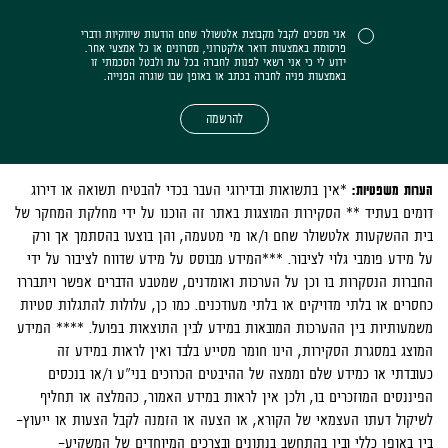
אני מסכים לקבל מקבוצת אלטשולר שחם הודעות שיווקיות ודברי
פרסומת באמצעות דואר אלקטרוני, מסרונים או כל אמצעי אחר.
ידוע לי כי אני רשאי לפנות לחברה בכל עת ולבטל הסכמתי זו
באמצעות פניה לחברה בכתב או באופן שבו שוגרה הפנייה.
להרשמה
הערות משפטיות:
*אין בתשואות ובדירוגי העבר בכדי להבטיח תשואה או דירוג
דומים בעתיד ** הסקירות המוצגות באתר זה הוכנו על ידי מחלקת המחקר של
בית ההשקעות אלטשולר שחם ו/או מי מטעמה, והן בוצעו בהסתמך אך ורק
על מידע פומבי גלוי לציבור. ***המידע מבוסס על מידע שדווח לציבור על ידי
החברות הנסקרות בו וכן על הערכות ואומדנים, שמטבע הדברים אפשר ויתבררו
כחסרים או בלתי מדויקים או בלתי מעודכנים. כמו כן, עלולות להתגלות סטיות
משמעותיות בין ההערכות המובאות במידע לבין התוצאות בפועל. **** המידע
המוצג במסגרת הסקירות, הינו חומר מסייע בלבד ואין לראות במידע זה
כעובדתי או כמידע שלם וממצה של ההיבטים הכרוכים בני"ע ו/או בנכסים
הפיננסים המוזכרים בו, ולכן אין לראות במידע האמור, כהמלצה או תחליף
לשיקול דעתו העצמאי של הקורא, או הצעה או הזמנה לקבל הצעות או ייעוץ-
בין באופן כללי ובין בהתחשב בנתונים ובצרכים המיוחדים של המשקיע-