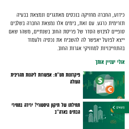
כידוע, החברה מחזיקה בנכסים מאתגרים ונמצאת בבעיה
תזרימית כרגע. עם זאת, בימים אלו נמצאת החברה בשלבים
סופיים לגיבוש הסדר של פריסת החוב בשנתיים, משהו שאם
ייצא לפועל יאפשר לה להשביח את נכסיה ולעמוד
בהתחייבויות למחזיקי אגרות החוב.
אולי יעניין אותך
פיקדונות מט''ח: אפשרות ליהנות מהריבית
העולה
תחילתו של תיקון היסטורי? ירידה במחירי
הבתים בארה''ב