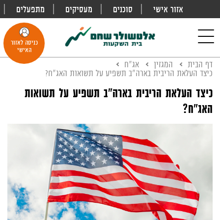
אזור אישי
סוכנים
מעסיקים
מתפעלים
פתח
חיפוש
Toggle
כניסה לאזור
navigation
האישי
דף הבית
המגזין
אג"ח
כיצד העלאת הריבית בארה"ב תשפיע על תשואות האג"ח?
כיצד העלאת הריבית בארה"ב תשפיע על תשואות
האג"ח?