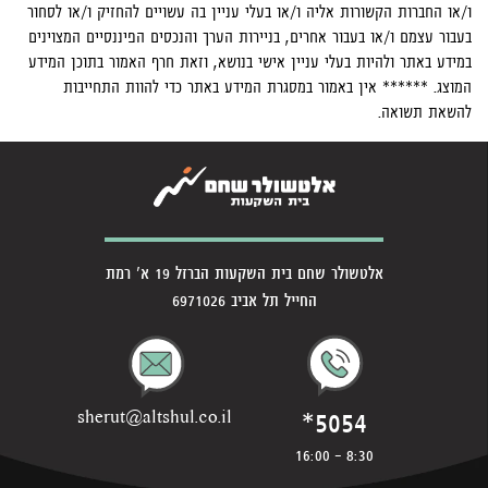
ו/או החברות הקשורות אליה ו/או בעלי עניין בה עשויים להחזיק ו/או לסחור
בעבור עצמם ו/או בעבור אחרים, בניירות הערך והנכסים הפיננסיים המצוינים
במידע באתר ולהיות בעלי עניין אישי בנושא, וזאת חרף האמור בתוכן המידע
המוצג. ****** אין באמור במסגרת המידע באתר כדי להוות התחייבות
להשאת תשואה.
אלטשולר שחם בית השקעות הברזל 19 א' רמת
החייל תל אביב 6971026
*5054
sherut@altshul.co.il
8:30 - 16:00