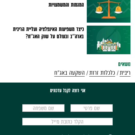
המגמות והמשמעויות
כיצד משפיעות האינפלציה ועליית הריבית
בארה''ב ובעולם על שוק האג''ח?
נושאים
ריבית
כלכלות זרות
השקעה באג"ח
אני רוצה לקבל עדכונים