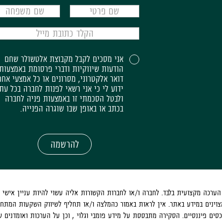
אני מסכים לקבל מקבוצת אלטשולר שחם
הודעות שיווקיות ודברי פרסומת באמצעות
דואר אלקטרוני, מסרונים או כל אמצעי אחר
ידוע לי כי אני רשאי לפנות לחברה בכל עת
ולבטל הסכמתי זו באמצעות פניה לחברה
בכתב או באופן שבו שוגרה הפנייה.
להרשמה
רכה מקצועית בלבד. לחברה ו/או לחברות הקשורות אליה עשוי להיות עניין אישי ב
צוינים במידע באתר. אין לראות באמור כהמלצה ו/או תחליף לשיווק השקעות המתחש
סים פיננסיים. הסקירה מתבססת על מידע פומבי וגלוי , וכן על הערכות ואומדנים ש