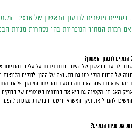
הבנקים פרסמו דוחות כספיים פו
אם רמות המחיר הנוכחיות בהן נסחרות מניות הבנ
 הבנקים לרבעון הראשון?
ות לרבעון הראשון של השנה. רובם דיווחו על עלייה בהכנסות או
נה של הרווח הנקי כמו גם בתשואה על ההון. לבנקים הלוואות ר
ית כמו שראינו בשנה האחרונה פוגעת בהכנסות המימון שלהם. החו
באפיק האג"חי, הקטינה גם היא את הרווחים השוטפים של הבנקים
ם המשיכו להגדיל את תיקי האשראי ורשמו הפרשות נמוכות להפסדי
ת את מניות הבנקים?