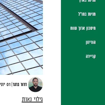
מניות בארץ
מניות בחו"ל
חיסכון ארוך טווח
הוריזון
קריירה
|
דרור ברגר
01 יוני, 2016
גילוי נאות