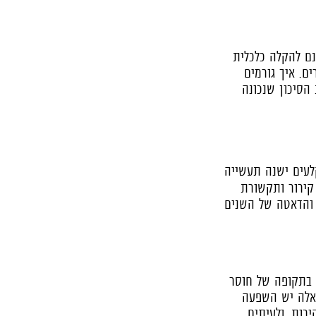
נם להקלה כלכלית
ם. איך גורמים
הסיכון שנכונה
ה־AI עצמן, מאחורי הקלעים ישנה תעשייה
קירור ותקשורת
 והדאטה של השנים
 בתקופה של חוסר
 אלה יש השפעה
ירות, ולעיתים