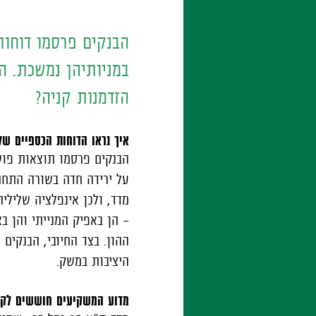
במניותיהן נמשכת. ה
הזדמנות קניה?
איך נראו הדוחות הכספיים של
הבנקים פרסמו תוצאות פושר
על ירידה חדה בשורה התחתו
מדד, ולכן אינפלציה שליל
- הן באפיק המנייתי והן 
ההון. בצד החיובי, הבנקי
היציבות במשק.
מדוע המשקיעים חוששים לקנו