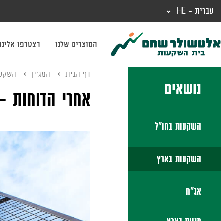
עברית - HE
המוצרים שלנו
הצטרפו אלינו
דף הבית
המגזין
השקעו
נושאים
אחרי הדוחות -
השקעות בחו"ל
השקעות בארץ
אג"ח