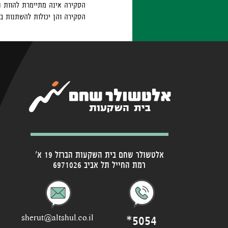
הסקירה אינה מתיימרת להוות נ
הסקירה והן יכולות להשתנות ב
אלטשולר שחם בית השקעות הברזל 19 א'
רמת החייל תל אביב 6971026
*5054
sherut@altshul.co.il