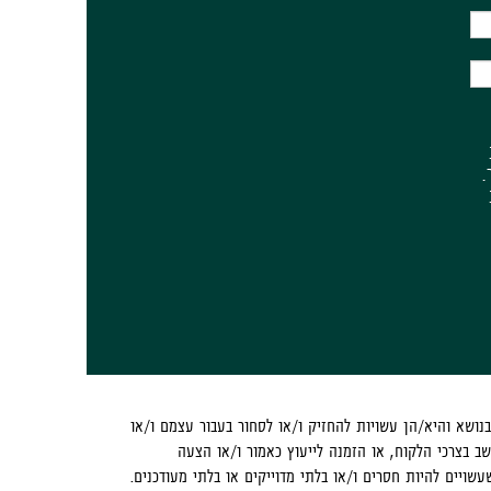
.
נושא והיא/הן עשויות להחזיק ו/או לסחור בעבור עצמם ו/או
ב בצרכי הלקוח, או הזמנה לייעוץ כאמור ו/או הצעה
עשויים להיות חסרים ו/או בלתי מדוייקים או בלתי מעודכנים.