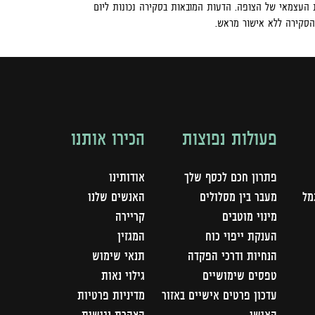
העצמאי של הצופה. הדעות המובאות בסקירה נכונות ליום
הסקירה ללא אישור מראש.
פעולות נפוצות
הכירו אותנו
פתרון חכם לכסף שלך
אודותינו
מל
מעבר בין מסלולים
האנשים שלנו
מינוי מוטבים
קריירה
הענקת ייפוי כוח
המגזין
הנחיות ודרכי הפקדה
תנאי שימוש
טפסים שימושיים
גילוי נאות
עדכון פרטים אישיים באזור
מדיניות פרטיות