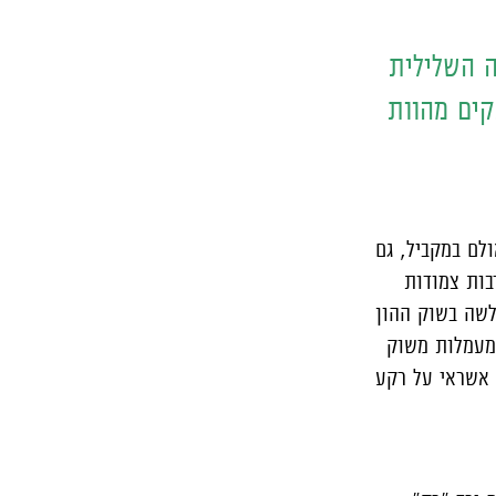
שרים לרבעון הראשון של 2016 והמגמה השלילית
קים מהוות
לם במקביל, גם
בות צמודות
לשה בשוק ההון
 מעמלות משוק
 אשראי על רקע