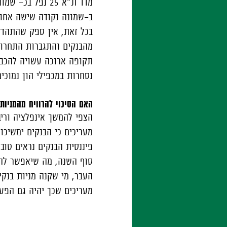
מדד ת"א 25 נפל
ב-שמונה נקודה שישה אחוז
בכל זאת, אין ספק שהתהדק
מהבנקים והתגברות התחרות
תקופה ארוכה עשויה להכביד
נסחרות במכפילי הון נמוכי
האם הסיכוי להרוויח מהמניות 
הצפי להמשך אינפלציה וריב
מעריכים כי הבנקים ימשיכו
פיננסית הבנקים נראים טוב
סוף השנה, מה שיאפשר להם 
העבר, מי שקנה מניות בנקי
מעריכים שכך יהיה גם הפעם