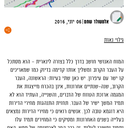
|
אלטשולר שחם
06 יוני, 2016
גילוי נאות
המוח האנושי חושב בדרך כלל בצורה לינארית - הוא מסתכל
על העבר הקרוב ומשליך אותו קדימה בדיוק כמו שמאריכים
קו ישר עם עיפרון. יש כאן שתי בעיות: הראשונה, העבר
הקרוב, שנה-שנתיים אחרונות, אינן בהכרח מייצגות את
המגמה ארוכת הטווח של הדברים, והשנייה, העתיד הוא לא
תמיד המשך ישיר של העבר. תחזית התנהגות מחירי הדירות
היא דוגמא טובה לכך. אנשים רואים כי מחירי הדירות נמצאים
בעלייה בשנים האחרונות ומסיקים כי המחירים תמיד עלו
ותמיד ימשיכו לעלות. זה כבר הפך לאכסיומה של ממש. האם