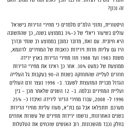
זה נכון?
היסטורית, נתוני הלמ"ס מלמדים כי מחירי הדירות בישראל
עולים בשיעור ריאלי של כ-3% בממוצע בשנה, כך שהתשובה
היא חיובית. עם זאת, מדובר כמובן בממוצע רב שנתי ובדרך
היו גם עליות חדות וירידות כואבות של המחירים. לדוגמא,
משנת 1983 ועד 1988 חוו מחירי הדירות בארץ ירידה
ממוצעת של כמעט 30%. אחר כך ראינו את מחירי הדירות
חוזרים לעלייה שהתחזקה בשנות ה-90 בעקבות גל העלייה
הגדול מברית המועצות לשעבר. ב- 1996 נעצר זרם העולים
ועליית המחירים נבלמה. ב- 12 השנים שלאחר מכן - בין
1996 ל- 2008, עברו מחירי הדיור לירידה ואיבדו כ- 25%
מערכם. תתפלאו אבל גם בת"א, מעוז עליות מחירי הדירות
בשנים האחרונות, נרשמו ירידות מחירים של עשרות אחוזים
בחלק נכבד מהשכונות. רוב האנשים שוכחים את הטלטלות