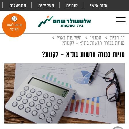
אזור אישי
סוכנים
מעסיקים
מתפעלים
פתח
חיפוש
Toggle
כניסה לאזור
navigation
האישי
דף הבית
המגזין
השקעות בארץ
מניות בכורה חדשות בת"א – לקנות?
מניות בכורה חדשות בת"א – לקנות?