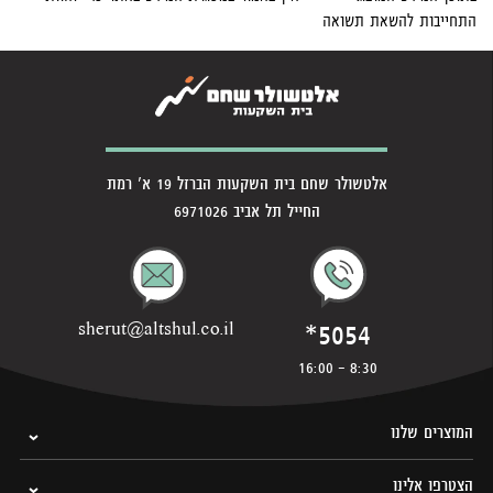
התחייבות להשאת תשואה
אלטשולר שחם בית השקעות הברזל 19 א' רמת
החייל תל אביב 6971026
*5054
sherut@altshul.co.il
8:30 - 16:00
המוצרים שלנו
הצטרפו אלינו