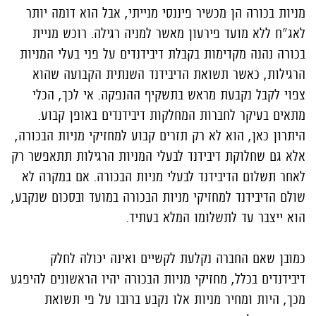
מניות בכורה הן מכשיר פיננסי מנייתי, אבל הוא דומה יותר
לאג"ח ללא מועד פירעון מאשר למניה רגילה. רוכש מניית
בכורה נהנה מקדימות בקבלת דיבידנדים על פני בעלי המניות
הרגילות, כאשר תשואת הדיבידנד השנתית הקבועה שהוא
צפוי לקבל נקבעת מראש בתשקיף ההנפקה. אי לכך, הכלי
מתאים בעיקר לחברות המחלקות דיבידנדים באופן קבוע.
היתרון כאן, הוא לא רק תזרים קבוע למחזיקי מניות הבכורה,
אלא גם שחלוקת דיבידנד לבעלי המניות הרגילות תתאפשר רק
לאחר תשלום הדיבידנד לבעלי מניות הבכורה. אם במקרה לא
שולם הדיבידנד למחזיקי מניות הבכורה במועד ובסכום שנקבע,
הוא ייצבר עד לתשלומו המלא בעתיד.
כמובן שאם החברה נקלעת לקשיים ואינה יכולה לחלק
דיבידנדים בכלל, מחזיקי מניות הבכורה יהיו הראשונים להיפגע
מכך, היות ומחיר מניות אלו נקבע ברובו על פי תשואת