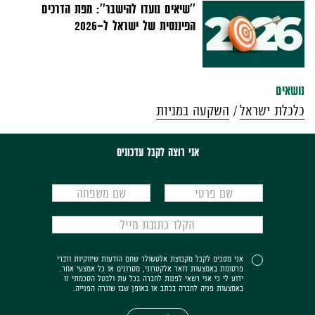
''שיאים נועדו להישבר'': מפת הדרכים
הפיננסית של ישראל ל-2026
נושאים
כלכלת ישראל
השקעה במניות
אני רוצה לקבל עדכונים
אני מסכים לקבל מקבוצת אלטשולר שחם הודעות שיווקיות ודברי
פרסומת באמצעות דואר אלקטרוני, מסרונים או כל אמצעי אחר.
ידוע לי כי אני רשאי לפנות לחברה בכל עת ולבטל הסכמתי זו
באמצעות פניה לחברה בכתב או באופן שבו שוגרה הפנייה.