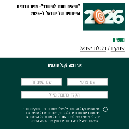
''שיאים נועדו להישבר'': מפת הדרכים
הפיננסית של ישראל ל-2026
נושאים
שווקים
כלכלת ישראל
אני רוצה לקבל עדכונים
אני מסכים לקבל מקבוצת אלטשולר שחם הודעות שיווקיות ודברי
פרסומת באמצעות דואר אלקטרוני, מסרונים או כל אמצעי אחר.
ידוע לי כי אני רשאי לפנות לחברה בכל עת ולבטל הסכמתי זו
באמצעות פניה לחברה בכתב או באופן שבו שוגרה הפנייה.