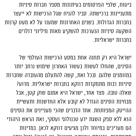
ביטוח, שלפי הפרסומים בעיתונות מספר חברות סיניות
מתעניינות ברכישתה. סביר להניח שגל הרכישות לא ייעצר
בחברות הגדולות. בשנים האחרונות שמענו על לא מעט קרנות
השקעה סיניות הנערכות להשקיע מאות מיליוני דולרים
בחברות ישראליות.
ישראל היא רק תחנה אחת במסע הרכישות העולמי של
הסינים, שהחלו לעשות בעשור האחרון שימוש נרחב יותר
במזומנים שלהם. ובכל זאת, קשה להתעלם מהעובדה שחברות
סיניות רבות מתמקדות דווקא בחברות ישראליות. מדוע?
שאלה טובה. מצד אחד, ישראל היא אמנם שוק קטן, אבל
מבחינת הסינים הגודל לא קובע אלא החדשנות ותעשיית
ההייטק המפותחת. אחד הדברים שהכי מעניינים את הסינים
הוא ללא ספק השגת ידע טכנולוגי ועסקי, ואת הראש היהודי
הם מעריכים במיוחד ולכן מגיעים דווקא לכאן. במדינות