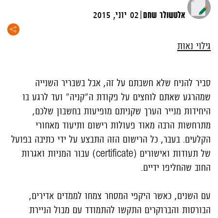
|
אלטשולר שחם
02 יוני, 2015
גילוי נאות
סביר להניח שלא חשבתם על זה, אבל בשבריר השנייה
שמהרגע שאתם לוחצים על פקודת ה"קניה" ועד לרגע בו
היחידות מנייר הערך שקניתם מופיעות בחשבון שלכם,
מתרחשות הרבה מאוד פעולות רישום ותיעוד מאחורי
הקלעים. בעבר, כל הרישום הזה התבצע על ידי כתיבה בפועל
של תעודות ואישורים (certificate) עבור המניות ואגרות
החוב שהחליפו ידיים.
עם השנים, כאשר היקפי המסחר צמחו לממדים אדירים,
הבורסות והברוקרים התקשו להתמודד עם מבול הניירת