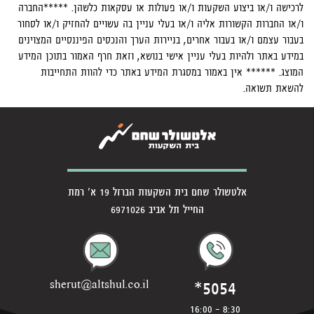
לרכישה ו/או ביצוע השקעות ו/או פעולות או עסקאות כלשהן. *****החברה
ו/או החברות הקשורות אליה ו/או בעלי עניין בה עשויים להחזיק ו/או לסחור
בעבור עצמם ו/או בעבור אחרים, בניירות הערך והנכסים הפיננסיים המצוינים
במידע באתר ולהיות בעלי עניין אישי בנושא, וזאת חרף האמור בתוכן המידע
המוצג. ****** אין באמור במסגרת המידע באתר כדי להוות התחייבות
להשאת תשואה.
אלטשולר שחם בית השקעות הברזל 19 א' רמת
החייל תל אביב 6971026
*5054
sherut@altshul.co.il
8:30 - 16:00