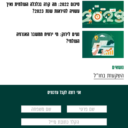
סיכום 2022: מה קרה בכלכלה העולמית ואיך
עשויה להיראות שנת 2023?
נעים לירוק: מי ירוויח ממשבר האנרגיה
העולמי?
נושאים
השקעות בחו"ל
אני רוצה לקבל עדכונים