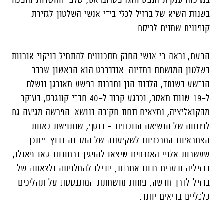
בשנות השיא של ברזיל לכלי בידי אנשי השלטון לגזירת
קופונים שמנים לכיסם.
הפעם, נראה כי אנשי החוק מתכוונים להתחיל בניקוי אורוות
בשלטון המושחת במדינה. אודברכט הוא הראשון שכבר
הורשע בשוחד, הלבנת הון וחברות בפשע מאורגן ונשלח
ל-19 שנות מאסר, וכרגע קרוב ל-40 חברי קונגרס, בעיקר
מהקואליציה, נמצאים תחת חקירה בנושא. הפרשה מגיעה גם
לפתחה של הנשיאה הנוכחית – רוסף, שנתפשת כאחת
האחראיות המרכזיות לשקיעתה של המדינה בבוץ. ייתכן
שעשרות אלפי האזרחים שיצאו להפגין ברחובות סאו פאולו,
ברזיליה ובערים רבות אחרות, יובילו להחלפתה ולצאתה של
ברזיל לדרך חדשה, פחות מושחתת המתבססת על תהליכים
כלכליים בריאים יותר.