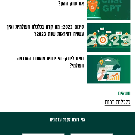
את שוק ההון?
סיכום 2022: מה קרה בכלכלה העולמית ואיך
עשויה להיראות שנת 2023?
נעים לירוק: מי ירוויח ממשבר האנרגיה
העולמי?
נושאים
כלכלות זרות
אני רוצה לקבל עדכונים