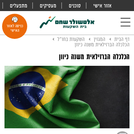
אזור אישי
סוכנים
מעסיקים
מתפעלים
פתח
חיפוש
Toggle
כניסה לאזור
navigation
האישי
דף הבית
המגזין
השקעות בחו"ל
הכלכלה הברזילאית משנה כיוון
הכלכלה הברזילאית משנה כיוון