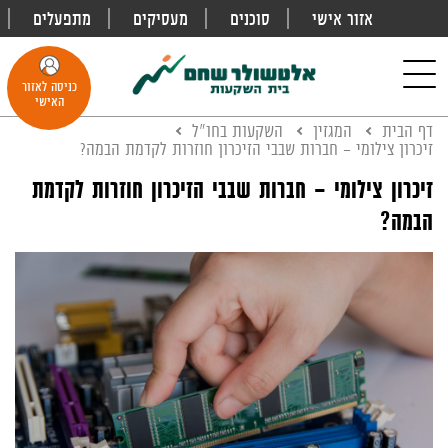
אזור אישי
סוכנים
מעסיקים
מתפעלים
פתח
חיפוש
Toggle
כניסה לאזור
navigation
האישי
דף הבית
המגזין
השקעות בחו"ל
זיכרון צילומי - חברות שבבי הזיכרון חוזרות לקדמת הבמה?
זיכרון צילומי - חברות שבבי הזיכרון חוזרות לקדמת
הבמה?