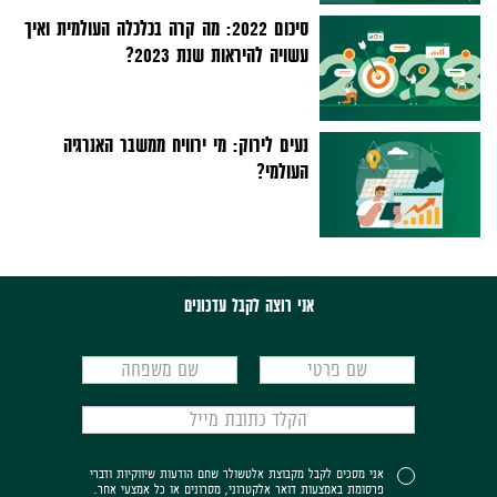
סיכום 2022: מה קרה בכלכלה העולמית ואיך
עשויה להיראות שנת 2023?
נעים לירוק: מי ירוויח ממשבר האנרגיה
העולמי?
אני רוצה לקבל עדכונים
אני מסכים לקבל מקבוצת אלטשולר שחם הודעות שיווקיות ודברי
פרסומת באמצעות דואר אלקטרוני, מסרונים או כל אמצעי אחר.