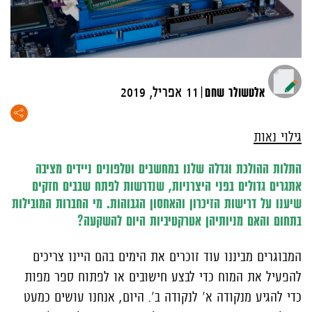
|
אלטשולר שחם
11 אפריל, 2019
גילוי נאות
התלות ההולכת וגדלה שלנו במחשבים וטלפונים ניידים מציבה
אתגרים גדולים בפני היצרניות, שנדרשות לפתח שבבים חזקים
שיענו על דרישות הזיכרון והאחסון הגבוהות. מי החברות המובילות
בתחום והאם מניותיהן אטרקטיביות היום להשקעה?
המבוגרים מביננו עוד זוכרים את הימים בהם היינו צריכים
להפעיל את המוח כדי לבצע חישובים או לפתוח ספר מפות
כדי להגיע מנקודה א' לנקודה ב'. היום, אנחנו עושים כמעט