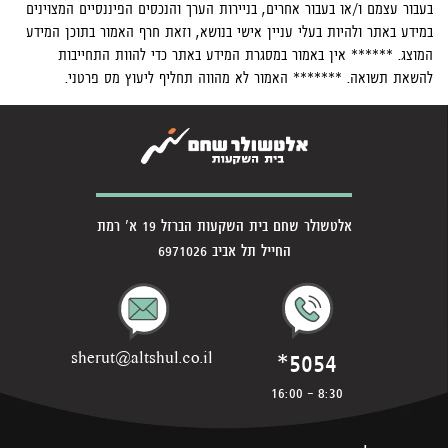
בעבור עצמם ו/או בעבור אחרים, בניירות הערך והנכסים הפיננסיים המצוינים
במידע באתר ולהיות בעלי עניין אישי בנושא, וזאת חרף האמור בתוכן המידע
המוצג. ****** אין באמור במסגרת המידע באתר כדי להוות התחייבות
להשאת תשואה. ******* האמור לא מהווה תחליף ליעוץ מס פרטני.
אלטשולר שחם בית השקעות הברזל 19 א' רמת
החייל תל אביב 6971026
*5054
sherut@altshul.co.il
8:30 - 16:00