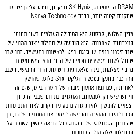
DRAM
הן סמסונג, SK Hynix ומיקרון, ופרט אליהן יש עוד
שחקנית קטנה יותר, חברת
Nanya Technology
.
מבין השלוש, סמסונג היא המובילה העולמית בשני תחומי
הזיכרונות. לאחרונה, היא הודיעה על תחילת ייצור המוני של
שבב זיכרון בנפח 12 ג'יגה-בייט. לראשונה בתעשייה, זהו שבב
שיוכל לשרת מכשירים חכמים של הדור הבא המשתמשים
בריבוי מצלמות, בינה מלאכותית ורשתות הדור החמישי. השבב
הזה כבר מותקן במכשיר הגלקסי S10 פלוס, שהושק
לאחרונה, עם נפח אחסון מובנה של 1 טרה בייט, שגם זה
חידוש שיש רק לסמסונג. האתגרים בתחום שבבי הזיכרון
צפויים להמשיך להיות גדולים בעתיד הקרוב לאור התפתחות
הטכנולוגיות המהירה והדרישה למזער את הממדים שלהם, כך
שהיתרון הטכנולוגי של סמסונג ככל הנראה ימשיך לשמור על
המובילות שלה מול המתחרות.