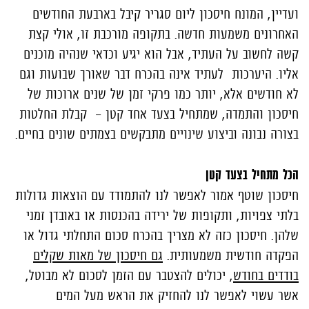
ועדיין, המונח חיסכון ליום סגריר קיבל בארבעת החודשים
האחרונים משמעות חדשה. בתקופה מורכבת זו, אולי קצת
קשה לחשוב על העתיד, אבל הוא יגיע וכדאי שנהיה מוכנים
אליו. היערכות לעתיד אינה בהכרח דבר שאורך שבועות וגם
לא חודשים אלא, יותר כמו פרקי זמן של שנים ארוכות של
חיסכון והתמדה, שמתחיל בצעד אחד קטן - קבלת החלטות
בצורה נבונה וביצוע שינויים מתבקשים בצמתים שונים בחיים.
הכל מתחיל בצעד קטן
חיסכון שוטף אמור לאפשר לנו להתמודד עם הוצאות גדולות
בלתי צפויות, ותקופות של ירידה בהכנסות או באובדן זמני
שלהן. חיסכון כזה לא מצריך בהכרח סכום התחלתי גדול או
הפקדה חודשית משמעותית.
גם חיסכון של מאות שקלים
בודדים בחודש
, יכולים להצטבר עם הזמן לסכום לא מבוטל,
אשר עשוי לאפשר לנו להחזיק את הראש מעל המים