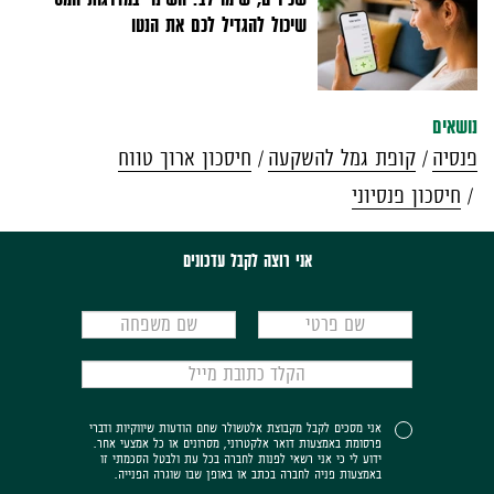
שיכול להגדיל לכם את הנטו
נושאים
פנסיה
קופת גמל להשקעה
חיסכון ארוך טווח
חיסכון פנסיוני
אני רוצה לקבל עדכונים
אני מסכים לקבל מקבוצת אלטשולר שחם הודעות שיווקיות ודברי
פרסומת באמצעות דואר אלקטרוני, מסרונים או כל אמצעי אחר.
ידוע לי כי אני רשאי לפנות לחברה בכל עת ולבטל הסכמתי זו
באמצעות פניה לחברה בכתב או באופן שבו שוגרה הפנייה.