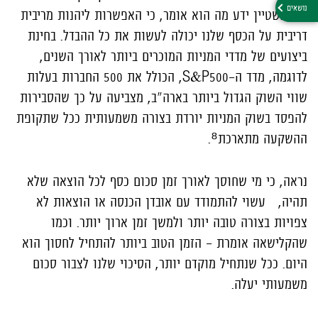
שאיינשטיין ידע מה הוא אומר, כי האפשרות ליהנות מריבית
דריבית על הכסף שלנו יכולה לעשות את כל ההבדל. בחינת
ביצועים של מדדי המניות המוכרים ביותר לאורך השנים,
לדוגמה, מדד ה-S&P500, הכולל את 500 החברות בעלות
שווי השוק הגדול ביותר בארה"ב, מצביעה על כך שהסבירות
להפסד בשוק המניות יורדת בצורה משמעותית ככל שתקופת
ההשקעה מתארכת⁸.
נראה, כי מי שחוסך לאורך זמן סכום כסף לכל הוצאה שלא
תהיה, עשוי להתמודד עם אובדן הכנסה או הוצאות לא
צפויות בצורה טובה יותר ולמשך זמן ארוך יותר. וכמו
שהקלישאה אומרת - הזמן הטוב ביותר להתחיל לחסוך הוא
היום. ככל שנתחיל מוקדם יותר, הסיכוי שלנו לצבור סכום
משמעותי יעלה.