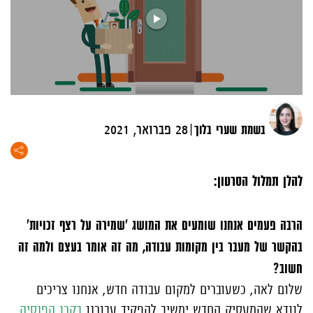
|
בשמת שערי בלוך
28 פברואר, 2021
להלן תמלול הסרטון:
הרבה פעמים אנחנו שומעים את המושג 'שמירה על רצף זכויות'
בהקשר של מעבר בין מקומות עבודה, מה זה אומר בעצם ולמה זה
חשוב?
שלום לאה, כשעוברים למקום עבודה חדש, אנחנו צריכים
לוודא שהמעסיק החדש ימשיך להפקיד עבורנו
בקרן הפנסיה.