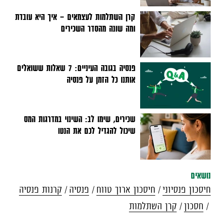
קרן השתלמות לעצמאים - איך היא עובדת
ומה שונה מהסדר השכירים
פנסיה בגובה העיניים: 7 שאלות ששואלים
אותנו כל הזמן על פנסיה
שכירים, שימו לב: השינוי במדרגות המס
שיכול להגדיל לכם את הנטו
נושאים
חיסכון פנסיוני
חיסכון ארוך טווח
פנסיה
קרנות פנסיה
חסכון
קרן השתלמות