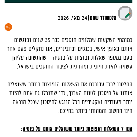
|
אלטשולר שחם
24 מאי, 2026
כמומחי השקעות שמלווים חוסכים כבר 35 שנים ופוגשים
אותם באופן אישי, בכנסים ובוובינרים, אנו נתקלים פעם אחר
פעם במספר שאלות נפוצות על פנסיה – שהתשובה עליהן
עשויה להיות חיונית ומהותית לציבור החוסכים בישראל.
החלטנו לרכז עבורכם את השאלות הנפוצות ביותר ששואלים
אותנו על חיסכון לטווח הארוך, כדי שתוכלו גם אתם להיות
יותר מעורבים ואקטיביים בכל הנוגע לחיסכון שככל הנראה
הינו החשוב והמהותי ביותר בחייכם.
הנה 7 השאלות הנפוצות ביותר ששואלים אותנו על פנסיה
: