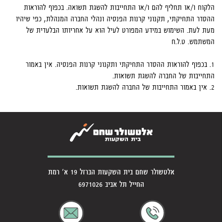
הלקוח ו/או תחליף להם ו/או התחייבות להשגת תשואה. בכפוף להוראות
ההסדר התחיקתי, תקנוני קרנות הפנסיה ונהלי החברה המנהלת, כפי שיהיו
מעת לעת. השימוש במידע המפורט לעיל הוא על אחריותו הבלעדית של
המשתמש. ט.ל.ח
1.
בכפוף להוראות ההסדר התחיקתי ותקנוני קרנות הפנסיה. אין באמור
התחייבות של החברה להשגת תשואות.
2.
אין באמור התחייבות של החברה להשגת תשואות.
אלטשולר שחם בית השקעות הברזל 19 א' רמת
החייל תל אביב 6971026