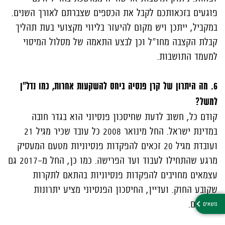
פוגעים בזכאותכם לקבל את הכספים שצברתם לאורך השנים.
במקביל, ייתכן ויש מקום להיעזר בליווי מקצועי בעת תהליך
קבלת הקצבה מחו"ל וכן לבצע התאמה של מסלול המיסוי
למעמד התושבות.
6. מה היתרון של קרן פנסיה ביחס להשקעות אחרות, כמו נדל"ן
למשל?
קודם כל, חשוב לדעת שחיסכון פנסיוני הוא בגדר חובה
במדינת ישראל. החל מינואר 2008 כל עובד שכיר מגיל 21
ועובדת מגיל 20 זכאים להפקדות פנסיוניות מטעם המעסיק
מרגע שהתחילו לעבוד ועד הפרישה. כמו כן, החל מ-2017 גם
עצמאים מחויבים להפקדות פנסיוניות בהתאם לתקרות
שקובע החוק. ועדיין, החיסכון הפנסיוני מציע יתרונות
ייחודיים.