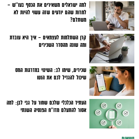
למה ישראלים משאירים את הכסף בעו''ש –
למרות שהם יודעים שזה עשוי להיות לא
משתלם?
קרן השתלמות לעצמאים - איך היא עובדת
ומה שונה מהסדר השכירים
שכירים, שימו לב: השינוי במדרגות המס
שיכול להגדיל לכם את הנטו
העתיד הכלכלי שלכם שחור על גבי לבן: למה
אסור להתעלם מדו''ח הפנסיה השנתי
נושאים