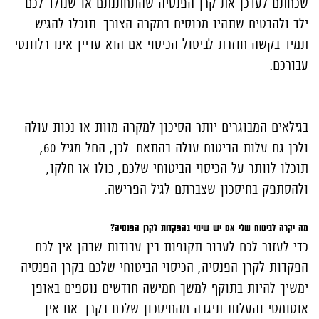
שכחתם לעדכן את קרן הפנסיה שהתחתנתם או שנולד לכם
ילד ולהבטיח שתהיו מכוסים במקרה הצורך. תוכלו להגיש
תמיד בקשה חוזרת לביטול הכיסוי אם הוא עדיין אינו רלוונטי
עבורכם.
בגילאים המבוגרים יותר הסיכון למקרה מוות או נכות עולה
ולכן גם עלות הביטוח עולה בהתאם. לכן, החל מגיל 60,
תוכלו לוותר על הכיסוי הביטוחי שלכם, כולו או חלקו,
ולהסתפק בחיסכון שצברתם לגיל הפרישה.
מה יקרה לביטוח שלי אם יש שינוי בהפקדות לקרן הפנסיה?
כדי לעזור לכם לעבור תקופות בין עבודות שבהן אין לכם
הפקדות לקרן הפנסיה, הכיסוי הביטוחי שלכם בקרן הפנסיה
ימשיך להיות בתוקף למשך חמישה חודשים נוספים באופן
אוטומטי והעלות תיגבה מהחיסכון שלכם בקרן. אם אין