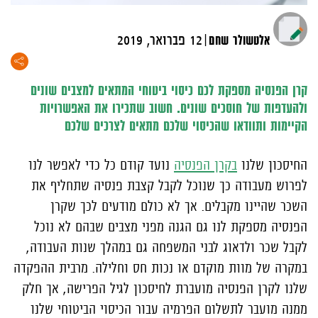
|
אלטשולר שחם
12 פברואר, 2019
קרן הפנסיה מספקת לכם כיסוי ביטוחי המתאים למצבים שונים
ולהעדפות של חוסכים שונים. חשוב שתכירו את האפשרויות
הקיימות ותוודאו שהכיסוי שלכם מתאים לצרכים שלכם
החיסכון שלנו
בקרן הפנסיה
נועד קודם כל כדי לאפשר לנו
לפרוש מעבודה כך שנוכל לקבל קצבת פנסיה שתחליף את
השכר שהיינו מקבלים. אך לא כולם מודעים לכך שקרן
הפנסיה מספקת לנו גם הגנה מפני מצבים שבהם לא נוכל
לקבל שכר ולדאוג לבני המשפחה גם במהלך שנות העבודה,
במקרה של מוות מוקדם או נכות חס וחלילה. מרבית ההפקדה
שלנו לקרן הפנסיה מועברת לחיסכון לגיל הפרישה, אך חלק
ממנה מועבר לתשלום הפרמיה עבור הכיסוי הביטוחי שלנו