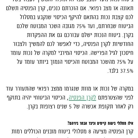
תאונה או מצב רפואי. אם הוכרתם כנכים, קרן הפנסיה תשלם
לכם קצבת נכות בהתאם להיקף הכיסוי שנקבע במסלול
הביטוח שבחרתם, ועד 75% מגובה השכר המבוטח שלכם
בקרן. ביטוח הנכות ישלם עבורכם גם את ההפקדות
החודשיות לקרן הפנסיה, כדי לאפשר לכם להמשיך ולצבור
חיסכון לגיל הפרישה. הכיסוי המירבי למקרה של נכות עומד
על 75% מהשכר המבוטח והכיסוי הנמוך ביותר עומד על
37.5% בלבד.
במקרה של נכות או מוות שנגרמו ממצב רפואי שהתעורר עוד
לפני שהצטרפתם
לקרן הפנסיה
, הכיסוי הביטוחי יהיה בתוקף
רק לאחר תקופת אכשרה של 5 שנים רצופות בקרן.
אילו מסלולי ביטוח קיימים וכיצד אבחר ביניהם?
קרן הפנסיה מציעה 8 מסלולי ביטוח מובנים הכוללים רמות