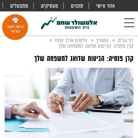
אזור אישי
סוכנים
מעסיקים
מתפעלים
פתח
חיפוש
Toggle
כניסה לאזור
navigation
האישי
דף הבית
המגזין
חיסכון ארוך טווח
קרן פנסיה: הביטוח שדואג למשפחה שלך
קרן פנסיה: הביטוח שדואג למשפחה שלך